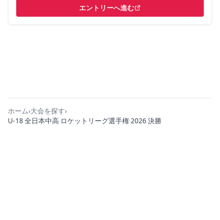
エントリーへ進む
（新しいタブで開く）
ホーム
›
大会を探す
›
U-18 全日本中高 ロケットリーグ選手権 2026 決勝