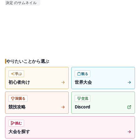
やりたいことから選ぶ
学ぶ
観る
初心者向け
世界大会
深掘る
交流
競技攻略
Discord
挑む
大会を探す