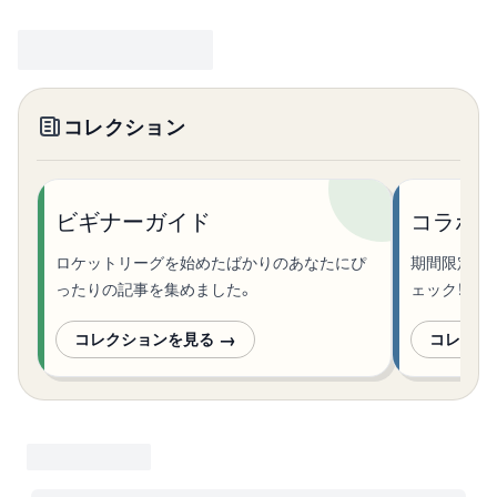
コレクション
ビギナーガイド
コラボ・
ロケットリーグを始めたばかりのあなたにぴ
期間限定の
ったりの記事を集めました。
ェック！
→
コレクションを見る
コレクシ