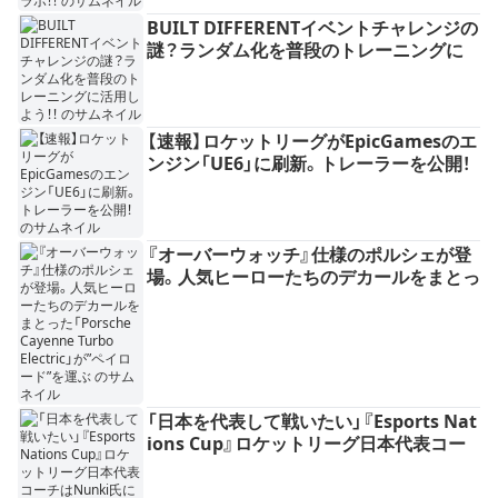
BUILT DIFFERENTイベントチャレンジの
謎？ランダム化を普段のトレーニングに
活用しよう！！
【速報】ロケットリーグがEpicGamesのエ
ンジン「UE6」に刷新。トレーラーを公開！
『オーバーウォッチ』仕様のポルシェが登
場。人気ヒーローたちのデカールをまとっ
た「Porsche Cayenne Turbo Electric」
が”ペイロード”を運ぶ
「日本を代表して戦いたい」『Esports Nat
ions Cup』ロケットリーグ日本代表コー
チはNunki氏に決定