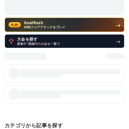
GoalRush
→
PLAY
60秒スコアアタックをプレイ
大会を探す
→
募集中・開催中の大会を一覧で
カテゴリから記事を探す