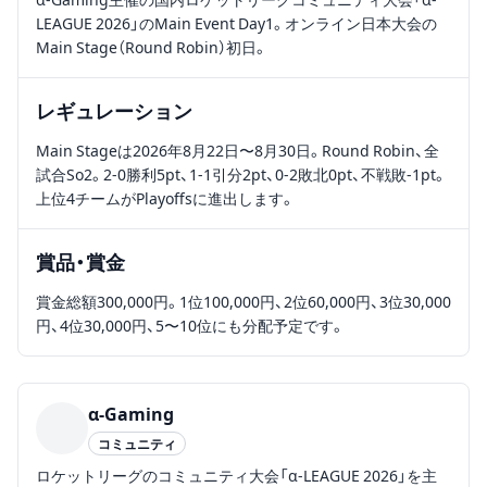
α-Gaming主催の国内ロケットリーグコミュニティ大会「α-
LEAGUE 2026」のMain Event Day1。オンライン日本大会の
Main Stage（Round Robin）初日。
レギュレーション
Main Stageは2026年8月22日〜8月30日。Round Robin、全
試合So2。2-0勝利5pt、1-1引分2pt、0-2敗北0pt、不戦敗-1pt。
上位4チームがPlayoffsに進出します。
賞品・賞金
賞金総額300,000円。1位100,000円、2位60,000円、3位30,000
円、4位30,000円、5〜10位にも分配予定です。
α-Gaming
コミュニティ
ロケットリーグのコミュニティ大会「α-LEAGUE 2026」を主