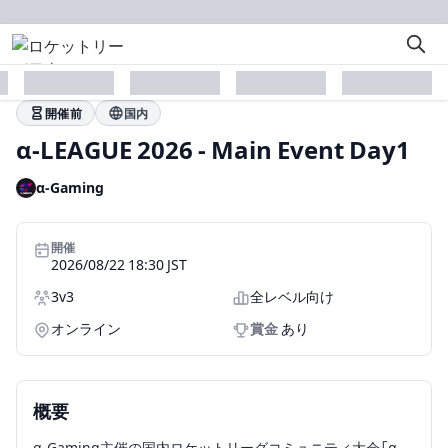
placeholder
placeholder
placeholder
placeholder
開催前
国内
α-LEAGUE 2026 - Main Event Day1
α-Gaming
開催
2026/08/22 18:30 JST
形式
対象レベル
3v3
全レベル向け
形態
オンライン
賞金
あり
概要