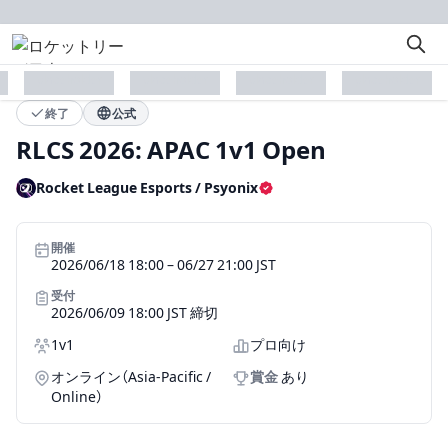
placeholder
placeholder
placeholder
placeholder
終了
公式
RLCS 2026: APAC 1v1 Open
Rocket League Esports / Psyonix
認証済み主催者
開催
2026/06/18 18:00 – 06/27 21:00 JST
受付
2026/06/09 18:00 JST 締切
形式
対象レベル
1v1
プロ向け
形態
オンライン（Asia-Pacific /
賞金
あり
Online）