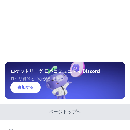
ロケットリーグ 日本コミュニティ Discord
ロケリ仲間とつながる場所
参加する
ページトップへ