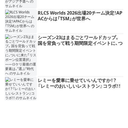
RLCS Worlds 2026出場20チーム決定！AP
ACからは「TSM」が世界へ
シーズン23はまるごとワールドカップ。
国を背負って戦う期間限定イベントに、つ
いに来た「リスポーン位置選択」——ロケ
リ最後の運要素は、"選ぶ"時代へ
レミーを愛車に乗せていいんですか！？
『レミーのおいしいレストラン』コラボ！！