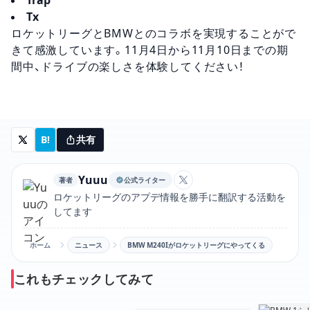
Trap
Tx
ロケットリーグとBMWとのコラボを実現することがで
きて感激しています。11月4日から11月10日までの期
間中、ドライブの楽しさを体験してください！
B!
共有
Yuuu
著者
公式ライター
YuuuのXアカウントリン
ロケットリーグのアプデ情報を勝手に翻訳する活動を
してます
ホーム
ニュース
BMW M240Iがロケットリーグにやってくる
これもチェックしてみて