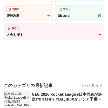
深掘る
交流
競技攻略
Discord
挑む
大会を探す
このカテゴリの最新記事
もっと見る
GEG 2026 Rocket League日本代表が決
定！furlashh、NAI、jB0Xがアジア予選へ