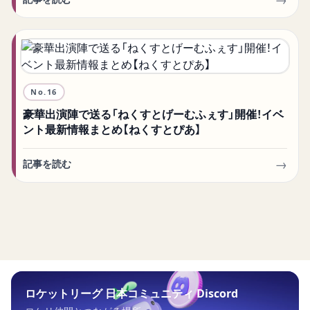
No.
16
豪華出演陣で送る「ねくすとげーむふぇす」開催！イベ
ント最新情報まとめ【ねくすとぴあ】
→
記事を読む
ロケットリーグ 日本コミュニティ Discord