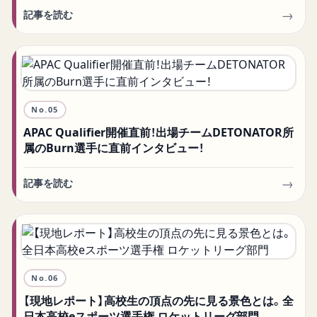
→
記事を読む
No.
05
APAC Qualifier開催直前！出場チームDETONATOR所
属のBurn選手に直前インタビュー！
→
記事を読む
No.
06
【現地レポート】高校生の頂点の先に見る景色とは。全
日本高校eスポーツ選手権 ロケットリーグ部門