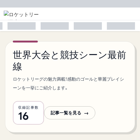
placeholder
placeholder
placeholder
placeholder
世界大会と競技シーン最前
線
ロケットリーグの魅力満載！感動のゴールと華麗プレイシ
ーンを一挙にご紹介します。
収録記事数
→
記事一覧を見る
16