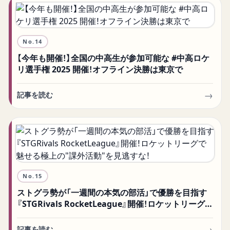
No.
14
【今年も開催！】全国の中高生が参加可能な #中高ロケ
リ選手権 2025 開催！オフライン決勝は東京で
→
記事を読む
No.
15
ストグラ勢が「一週間の本気の部活」で優勝を目指す
『STGRivals RocketLeague』開催！ロケットリーグで
魅せる極上の"課外活動"を見逃すな！
→
記事を読む