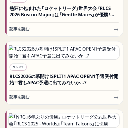
熱狂に包まれた「ロケットリーグ」世界大会『RLCS
2026 Boston Major』は「Gentle Mates」が優勝！
RLCS史上最高の視聴者数60万人超えを記録
→
記事を読む
No.
09
RLCS2026の幕開け！SPLIT1 APAC OPEN1予選受付開
始！！君もAPAC予選に出てみないか...?
→
記事を読む