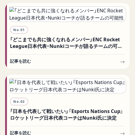
コレクション記事一覧
No.
01
「どこまでも共に強くなれるメンバー」ENC Rocket
League日本代表・Nunkiコーチが語るチームの可能
性
→
記事を読む
No.
02
「日本を代表して戦いたい」『Esports Nations Cup』
ロケットリーグ日本代表コーチはNunki氏に決定
→
記事を読む