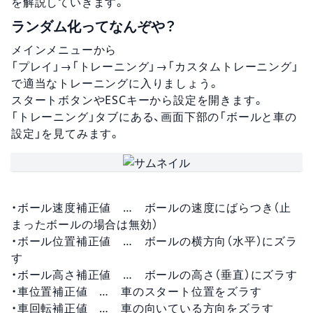
を解説していきます。
ランダム化ってなんぞや？
メインメニューから
「プレイ」→「トレーニング」→「カスタムトレーニング」
で適当なトレーニングに入りましょう。
スタートボタンやESCキーから設定を開きます。
「トレーニング」タブにある、画面下部の「ボールと車の
設定」を見てみます。
・ボール速度補正値 … ボールの速度にばらつき（止
まったボールの場合は無効）
・ボール位置補正値 … ボールの横方向（水平）にズラ
す
・ボール高さ補正値 … ボールの高さ（垂直）にズラす
・車位置補正値 … 車のスタート位置をズラす
・車回転補正値 … 車の向いている方向をズラす