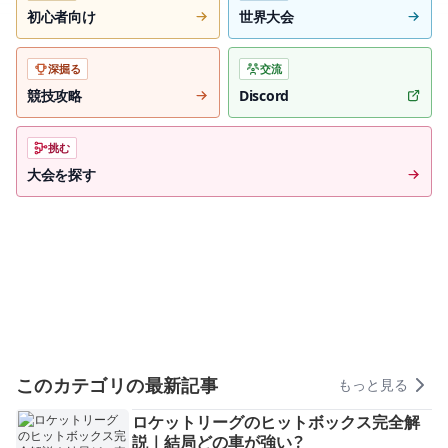
初心者向け
世界大会
深掘る
交流
競技攻略
Discord
挑む
大会を探す
このカテゴリの最新記事
もっと見る
ロケットリーグのヒットボックス完全解
説｜結局どの車が強い？