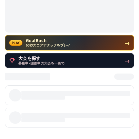
GoalRush
→
PLAY
60秒スコアアタックをプレイ
大会を探す
→
募集中・開催中の大会を一覧で