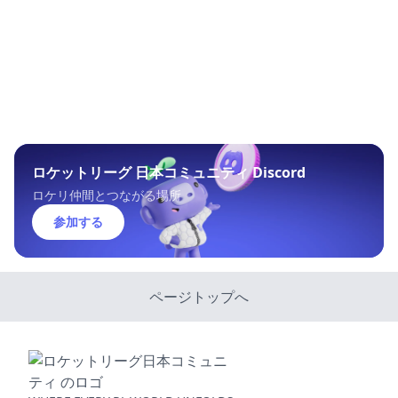
ロケットリーグ 日本コミュニティ Discord
ロケリ仲間とつながる場所
参加する
ページトップへ