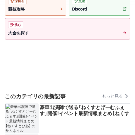
深掘る
交流
競技攻略
Discord
挑む
大会を探す
このカテゴリの最新記事
もっと見る
豪華出演陣で送る「ねくすとげーむふぇ
す」開催！イベント最新情報まとめ【ねくす
とぴあ】