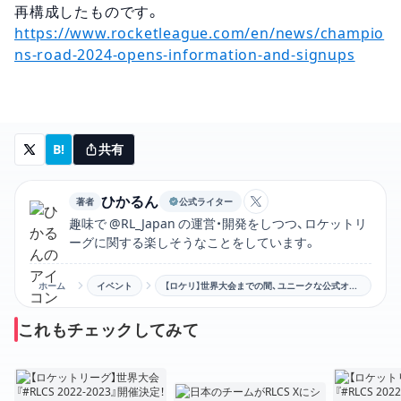
再構成したものです。
https://www.rocketleague.com/en/news/champio
ns-road-2024-opens-information-and-signups
B!
共有
ひかるん
著者
公式ライター
ひかるんのXアカウン
趣味で @RL_Japan の運営・開発をしつつ、ロケットリ
ーグに関する楽しそうなことをしています。
ホーム
イベント
【ロケリ】世界大会までの間、ユニークな公式オープン大会が開催！
これもチェックしてみて