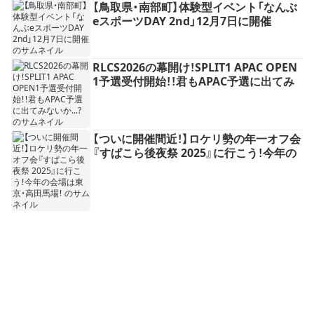
【鳥取県・南部町】体験型イベント「なんぶ
eスポーツDAY 2nd」12月7日に開催
RLCS2026の幕開け！SPLIT1 APAC OPEN
1予選受付開始！！君もAPAC予選に出てみ
ないか...?
【ついに開催間近！】ロケリ勢の年一オフ会
『すぱこら後夜祭 2025』に行こう！今年の
会場は東京・高田馬場！