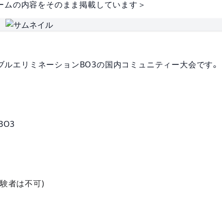
ームの内容をそのまま掲載しています＞
ダブルエリミネーションBO3の国内コミュニティー大会です。
O3
験者は不可)