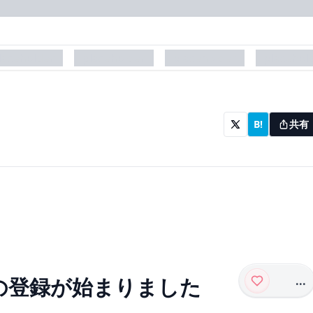
laceholder
placeholder
placeholder
placehol
B!
共有
...
への登録が始まりました