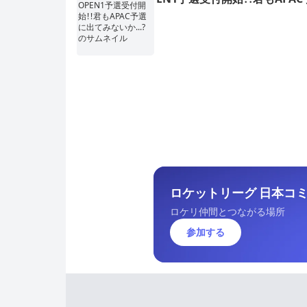
出てみないか...?
ロケットリーグ 日本コミュ
ロケリ仲間とつながる場所
参加する