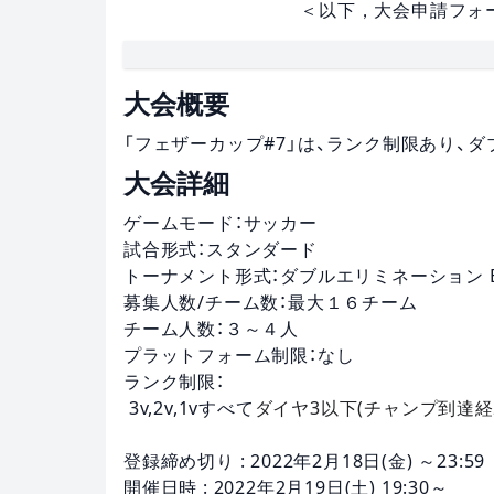
＜以下，大会申請フォ
大会概要
「フェザーカップ#7」は、ランク制限あり、
大会詳細
ゲームモード：サッカー
試合形式：スタンダード
トーナメント形式：ダブルエリミネーション B
募集人数/チーム数：最大１６チーム
チーム人数：３～４人
プラットフォーム制限：なし
ランク制限：
3v,2v,1vすべて
ダイヤ3以下(チャンプ到達経
登録締め切り : 2022年2月18日(金) ～23:59
開催日時 : 2022年2月19日(土) 19:30～