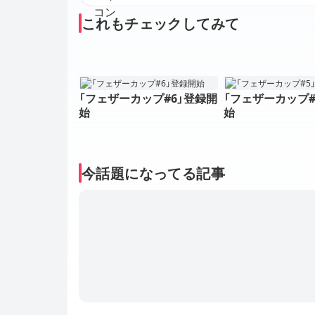
これもチェックしてみて
「フェザーカップ#6」登録開
「フェザーカップ#
始
始
今話題になってる記事