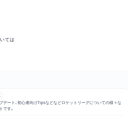
ついては
RL JAPAN編集部のXアカウントリンク
プデート、初心者向けTipsなどなどロケットリーグについての様々な
トです。