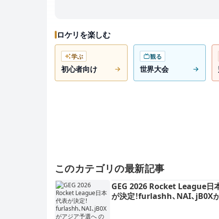
ロケリを楽しむ
学ぶ
観る
初心者向け
世界大会
このカテゴリの最新記事
GEG 2026 Rocket League
が決定！furlashh、NAI、jB0
ア予選へ