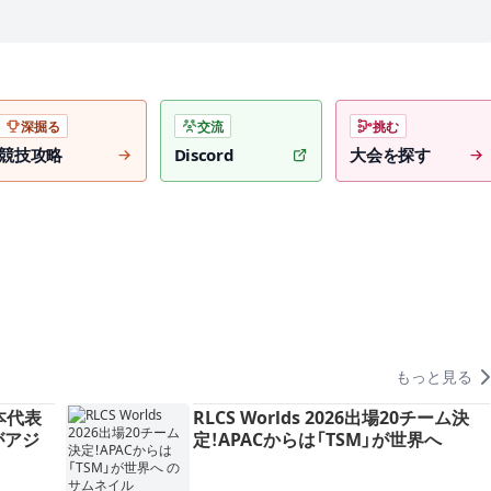
深掘る
交流
挑む
競技攻略
Discord
大会を探す
もっと見る
日本代表
RLCS Worlds 2026出場20チーム決
Xがアジ
定！APACからは「TSM」が世界へ