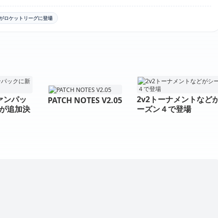
ACKがロケットリーグに登場
ファンパッ
2v2トーナメントなど
PATCH NOTES V2.05
が追加決
ーズン４で登場