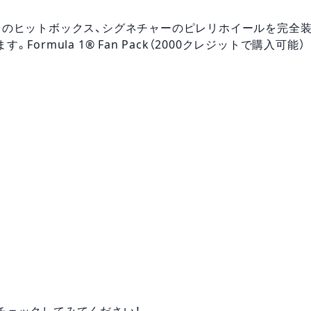
スのヒットボックス、シグネチャーのピレリホイールを完全
rmula 1® Fan Pack（2000クレジットで購入可能）
チェックしてみてください！