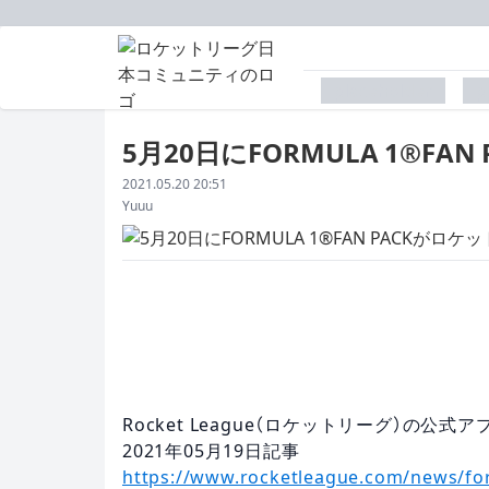
placeholder
p
5月20日にFORMULA 1®F
配信日
2021.05.20 20:51
著者
Yuuu
Rocket League（ロケットリーグ）の公
2021年05月
19日
記事
https://www.rocketleague.com/news/for