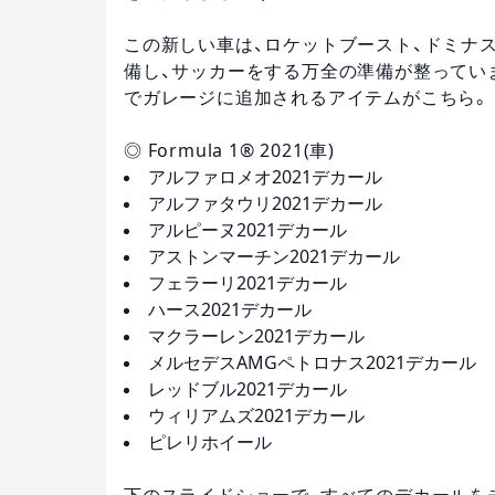
この新しい車は、ロケットブースト、ドミナ
備し、サッカーをする万全の準備が整っています。Fo
でガレージに追加されるアイテムがこちら。
◎ Formula 1® 2021(車)
アルファロメオ2021デカール
アルファタウリ2021デカール
アルピーヌ2021デカール
アストンマーチン2021デカール
フェラーリ2021デカール
ハース2021デカール
マクラーレン2021デカール
メルセデスAMGペトロナス2021デカール
レッドブル2021デカール
ウィリアムズ2021デカール
ピレリホイール
下のスライドショーで、すべてのデカールを