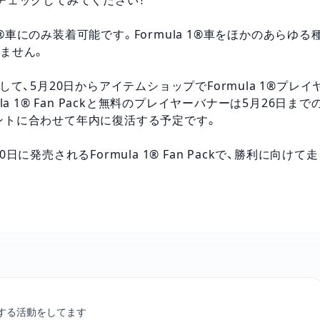
1®車にのみ装着可能です。Formula 1®車をほかのあらゆる
ません。
て、5月20日からアイテムショップでFormula 1®プレイ
 1® Fan Packと無料のプレイヤーバナーは5月26日まで
イベントに合わせて年内に復活する予定です。
発売されるFormula 1® Fan Packで、勝利に向けて走
アカウントリンク
する活動をしてます