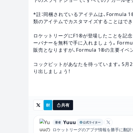
*註：同梱されているアイテムは、Formula 
類のアイテムでカスタマイズすることはでき
ロケットリーグにF1®が登場したことを記念し
ーバナーを無料で手に入れましょう。Formula
販売となりますが、Formula 1®の主要
コックピットがあなたを待っています。5月20日に
り出しましょう！
B!
共有
Yuuu
著者
公式ライター
YuuuのX
ロケットリーグのアプデ情報を勝手に翻訳