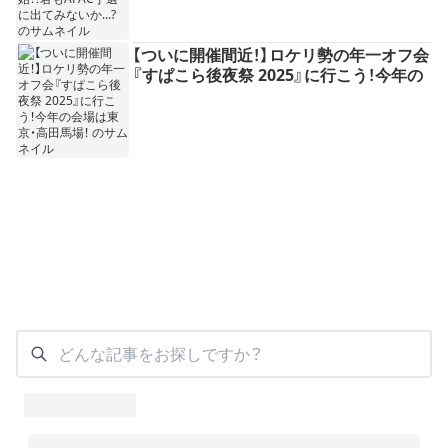
【ついに開催間近！】ロケリ勢の年一オフ会
『すぱこら後夜祭 2025』に行こう！今年の
会場は東京・高田馬場！
どんな記事をお探しですか？