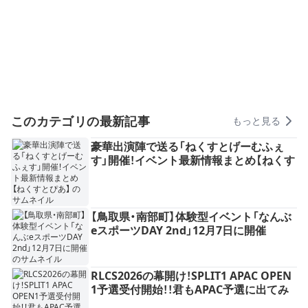
このカテゴリの最新記事
もっと見る
豪華出演陣で送る「ねくすとげーむふぇ
す」開催！イベント最新情報まとめ【ねくす
とぴあ】
【鳥取県・南部町】体験型イベント「なんぶ
eスポーツDAY 2nd」12月7日に開催
RLCS2026の幕開け！SPLIT1 APAC OPEN
1予選受付開始！！君もAPAC予選に出てみ
ないか...?