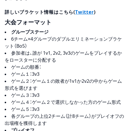
詳しいブラケット情報はこちら(
Twitter
)
大会フォーマット
グループステージ
6チーム×4グループのダブルエリミネーションブラケ
ット（Bo5）
参加者は、誰が 1v1, 2v2, 3v3のゲームをプレイするか
をロースターに分配する
ゲームの順番：
ゲーム１：3v3
ゲーム２：ゲーム１の敗者が1v1か2v2の中からゲーム
形式を選びます
ゲーム３：3v3
ゲーム４：ゲーム２で選択しなかった方のゲーム形式
ゲーム５：3v3
各グループの上位2チーム（計8チーム）がプレイオフの
出場権を獲得します
プレイオフ