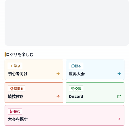
ロケリを楽しむ
学ぶ
観る
初心者向け
世界大会
深掘る
交流
競技攻略
Discord
挑む
大会を探す