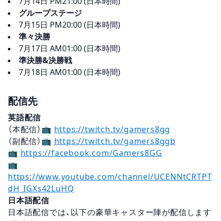
7月14日 PM21:00 (日本時間)
グループステージ
7月15日 PM20:00 (日本時間)
準々決勝
7月17日 AM01:00 (日本時間)
準決勝&決勝戦
7月18日 AM01:00 (日本時間)
配信先
英語配信
（本配信）📺
https://twitch.tv/gamers8gg
（副配信）📺
https://twitch.tv/gamers8ggb
📺
https://facebook.com/Gamers8GG
📺
https://www.youtube.com/channel/UCENNtCRTPT
dH_IGXs42LuHQ
日本語配信
日本語配信では、以下の豪華キャスター陣が配信します