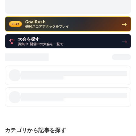
GoalRush
→
PLAY
60秒スコアアタックをプレイ
大会を探す
→
募集中・開催中の大会を一覧で
カテゴリから記事を探す