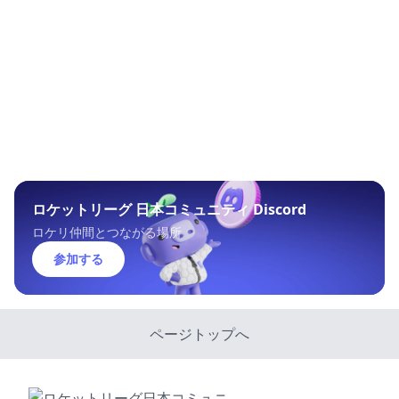
ロケットリーグ 日本コミュニティ Discord
ロケリ仲間とつながる場所
参加する
ページトップへ