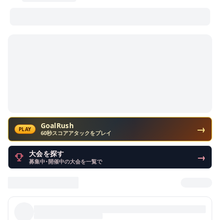
GoalRush
→
PLAY
60秒スコアアタックをプレイ
大会を探す
→
募集中・開催中の大会を一覧で