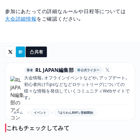
参加にあたっての詳細なルールや日程等については
大会詳細情報
をご確認ください。
B!
共有
RL JAPAN編集部
著者
公式ライター
RL JAPAN
大会情報、オフラインイベントなどや、アップデート、
初心者向けTipsなどなどロケットリーグについての
様々な情報を発信していくコミュニティWebサイトで
す。
ホーム
イベント
「はりわん杯#1」登録開始
これもチェックしてみて