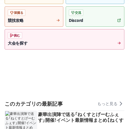
深掘る
交流
競技攻略
Discord
挑む
大会を探す
このカテゴリの最新記事
もっと見る
豪華出演陣で送る「ねくすとげーむふぇ
す」開催！イベント最新情報まとめ【ねくす
とぴあ】