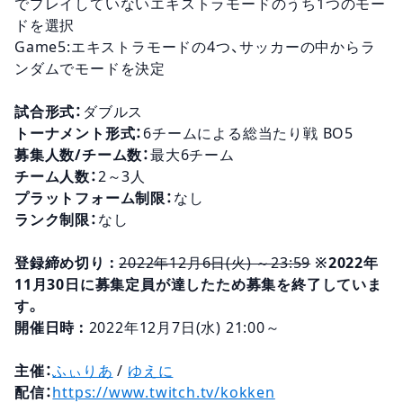
でプレイしていないエキストラモードのうち1つのモー
ドを選択
Game5:エキストラモードの4つ、サッカーの中からラ
ンダムでモードを決定
試合形式：
ダブルス
トーナメント形式：
6チームによる総当たり戦 BO5
募集人数/チーム数：
最大6チーム
チーム人数：
2～3人
プラットフォーム制限：
なし
ランク制限：
なし
登録締め切り :
2022年12月6日(火) ～23:59
※2022年
11月30日に募集定員が達したため募集を終了していま
す。
開催日時 :
2022年12月7日(水) 21:00～
主催：
ふぃりあ
/
ゆえに
配信：
https://www.twitch.tv/kokken