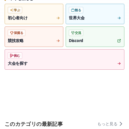
学ぶ
観る
初心者向け
世界大会
深掘る
交流
競技攻略
Discord
挑む
大会を探す
このカテゴリの最新記事
もっと見る