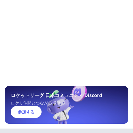
ロケットリーグ 日本コミュニティ Discord
ロケリ仲間とつながる場所
参加する