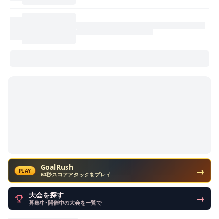
GoalRush
→
PLAY
60秒スコアアタックをプレイ
大会を探す
→
募集中・開催中の大会を一覧で