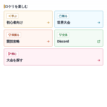
ロケリを楽しむ
学ぶ
観る
初心者向け
世界大会
深掘る
交流
競技攻略
Discord
挑む
大会を探す