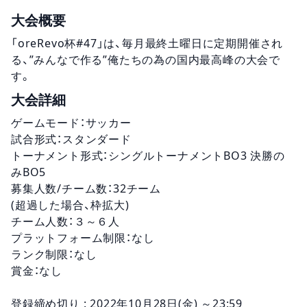
大会概要
「oreRevo杯#47」は、毎月最終土曜日に定期開催され
る、”みんなで作る”俺たちの為の国内最高峰の大会で
す。
大会詳細
ゲームモード：サッカー
試合形式：スタンダード
トーナメント形式：シングルトーナメントBO3 決勝の
みBO5
募集人数/チーム数：32チーム
(超過した場合、枠拡大)
チーム人数：３～６人
プラットフォーム制限：なし
ランク制限：なし
賞金：なし
登録締め切り : 2022年10月28日(金) ～23:59