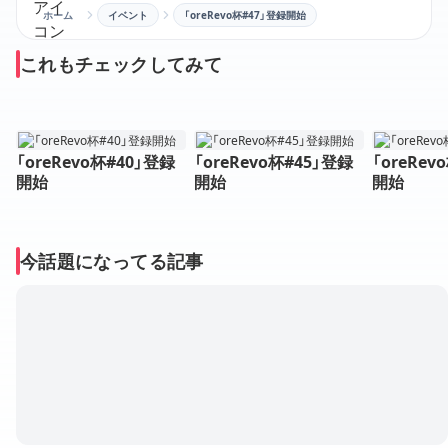
ホーム
イベント
「oreRevo杯#47」登録開始
これもチェックしてみて
「oreRevo杯#40」登録
「oreRevo杯#45」登録
「oreRev
開始
開始
開始
今話題になってる記事