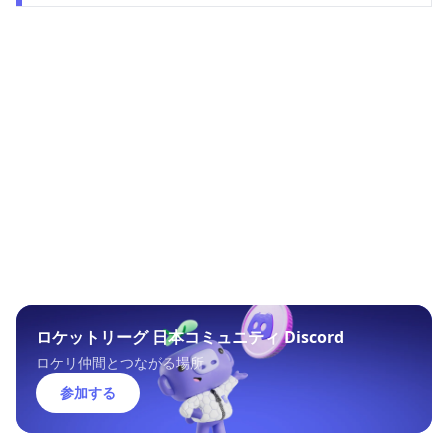
ロケットリーグ 日本コミュニティ Discord
ロケリ仲間とつながる場所
参加する