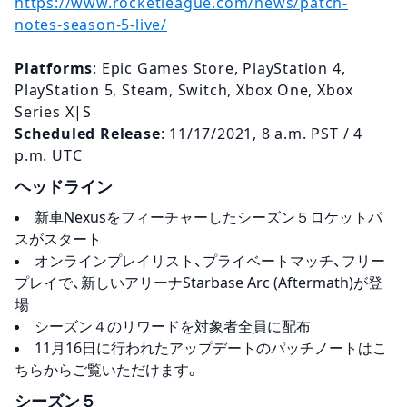
https://www.rocketleague.com/news/patch-
notes-season-5-live/
Platforms
: Epic Games Store, PlayStation 4,
PlayStation 5, Steam, Switch, Xbox One, Xbox
Series X|S
Scheduled Release
: 11/17/2021, 8 a.m. PST / 4
p.m. UTC
ヘッドライン
新車Nexusをフィーチャーしたシーズン５ロケットパ
スがスタート
オンラインプレイリスト、プライベートマッチ、フリー
プレイで、新しいアリーナStarbase Arc (Aftermath)が登
場
シーズン４のリワードを対象者全員に配布
11月16日に行われたアップデートのパッチノートはこ
ちらからご覧いただけます。
シーズン５