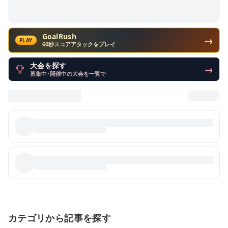
GoalRush
→
PLAY
60秒スコアアタックをプレイ
大会を探す
→
募集中・開催中の大会を一覧で
カテゴリから記事を探す