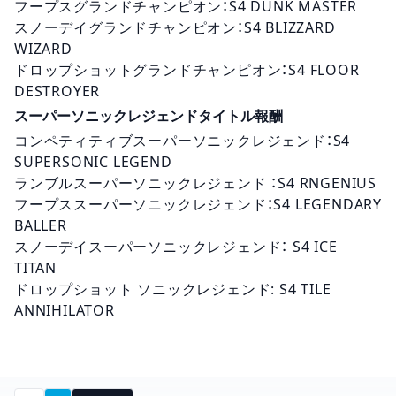
フープスグランドチャンピオン：S4 DUNK MASTER
スノーデイグランドチャンピオン：S4 BLIZZARD
WIZARD
ドロップショットグランドチャンピオン：S4 FLOOR
DESTROYER
スーパーソニック
レジェンドタイトル報酬
コンペティティブ
スーパーソニック
レジェンド：S4
SUPERSONIC LEGEND
ランブル
スーパーソニック
レジェンド ：S4 RNGENIUS
フープス
スーパーソニック
レジェンド：S4 LEGENDARY
BALLER
スノーデイ
スーパーソニック
レジェンド： S4 ICE
TITAN
ドロップショット
ソニック
レジェンド: S4 TILE
ANNIHILATOR