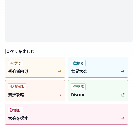
ロケリを楽しむ
学ぶ
観る
初心者向け
世界大会
深掘る
交流
競技攻略
Discord
挑む
大会を探す