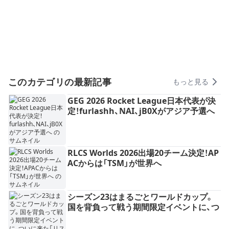
このカテゴリの最新記事
もっと見る
GEG 2026 Rocket League日本代表が決
定！furlashh、NAI、jB0Xがアジア予選へ
RLCS Worlds 2026出場20チーム決定！AP
ACからは「TSM」が世界へ
シーズン23はまるごとワールドカップ。
国を背負って戦う期間限定イベントに、つ
いに来た「リスポーン位置選択」——ロケ
リ最後の運要素は、"選ぶ"時代へ