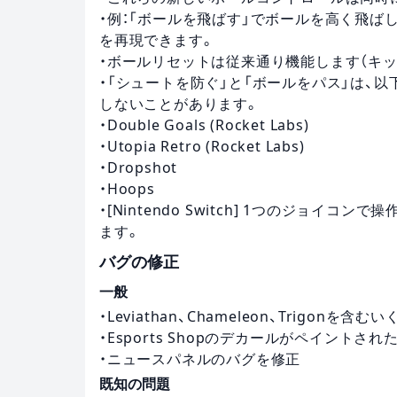
・例：「ボールを飛ばす」でボールを高く飛ば
を再現できます。
・ボールリセットは従来通り機能します（キ
・「シュートを防ぐ」と「ボールをパス」は、
しないことがあります。
・Double Goals (Rocket Labs)
・Utopia Retro (Rocket Labs)
・Dropshot
・Hoops
・[Nintendo Switch] 1つのジョ
ます。
バグの修正
一般
・Leviathan、Chameleon、Trigo
・Esports Shopのデカールがペイント
・ニュースパネルのバグを修正
既知の問題