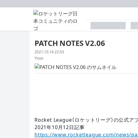
placeholder
p
PATCH NOTES V2.06
配信日
2021.10.14 22:53
著者
Yuuu
Rocket League（ロケットリーグ）の公
2021年10月12
日
記事
https://www.rocketleague.com/news/pat