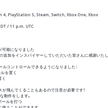
n 4, PlayStation 5, Steam, Switch, Xbox One, Xbox
PDT / 11 p.m. UTC
が可能になりました
の機能の追加をインスパイヤーしていただいた皆さんに感謝いた
ボールコントロールできるようになりました：
ールを置く
置く
スが飛んでくることもあるので注意が必要です！
ような動作をします。
ボールを打つ
に使うことができます