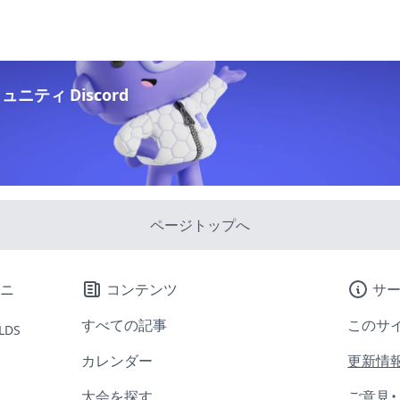
ニティ Discord
ページトップへ
コンテンツ
サ
すべての記事
このサ
LDS
カレンダー
更新情
大会を探す
ご意見