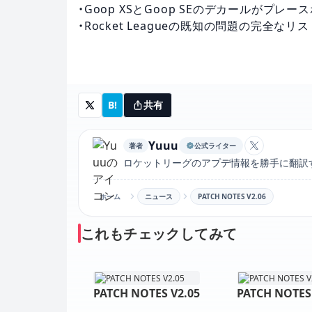
・Goop XSとGoop SEのデカールがプ
・Rocket Leagueの既知の問題の完全なリ
B!
共有
Yuuu
著者
公式ライター
YuuuのX
ロケットリーグのアプデ情報を勝手に翻訳
ホーム
ニュース
PATCH NOTES V2.06
これもチェックしてみて
PATCH NOTES V2.05
PATCH NOTES