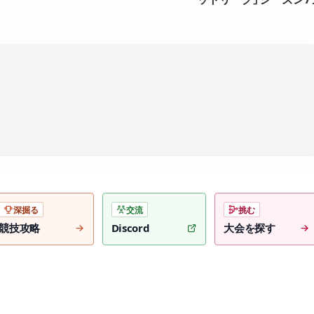
プデートが公開
深掘る
交流
挑む
競技攻略
Discord
大会を探す