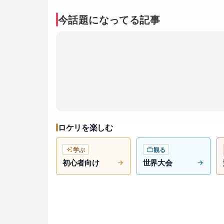
今話題になってる記事
ロケリを楽しむ
学ぶ
観る
初心者向け
世界大会