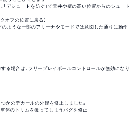
し、「デシュートを防ぐ」で天井や壁の高い位置からのシュー
ックオフの位置に戻る）
以下のような一部のアリーナやモードでは意図した通りに動作
イコンで操作する場合は、フリープレイボールコントロールが無効にな
nを含むいくつかのデカールの外観を修正しました。
された車体のトリムを覆ってしまうバグを修正