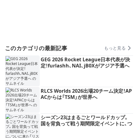
このカテゴリの最新記事
もっと見る
GEG 2026 Rocket League日本代表が決
定！furlashh、NAI、jB0Xがアジア予選へ
RLCS Worlds 2026出場20チーム決定！AP
ACからは「TSM」が世界へ
シーズン23はまるごとワールドカップ。
国を背負って戦う期間限定イベントに、つ
いに来た「リスポーン位置選択」——ロケ
リ最後の運要素は、"選ぶ"時代へ