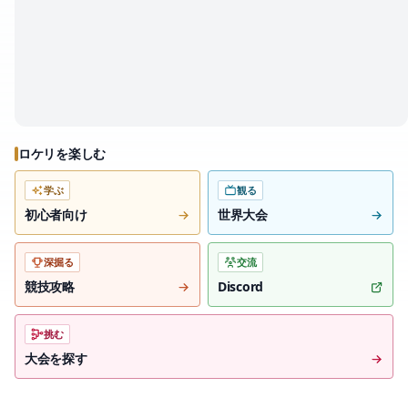
ロケリを楽しむ
学ぶ
観る
初心者向け
世界大会
深掘る
交流
競技攻略
Discord
挑む
大会を探す