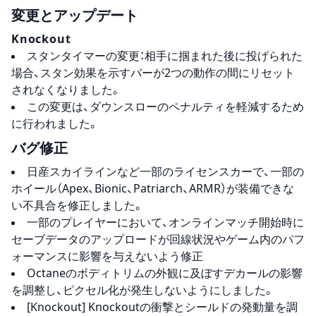
変更とアップデート
Knockout
スタンタイマーの変更：相手に掴まれた後に投げられた
場合、スタン効果を示すバーが2つの動作の間にリセット
されなくなりました。
この変更は、ダウンスローのペナルティを軽減するため
に行われました。
バグ修正
日産スカイラインなど一部のライセンスカーで、一部の
ホイール（Apex、Bionic、Patriarch、ARMR）が装備できな
い不具合を修正しました。
一部のプレイヤーにおいて、オンラインマッチ開始時に
セーブデータのアップロードが回線状況やゲーム内のパフ
ォーマンスに影響を与えないよう修正
Octaneのボディトリムの外観に及ぼすデカールの影響
を調整し、ピクセル化が発生しないようにしました。
[Knockout] Knockoutの衝撃とシールドの発動量を調