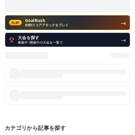
GoalRush
→
PLAY
60秒スコアアタックをプレイ
大会を探す
→
募集中・開催中の大会を一覧で
カテゴリから記事を探す