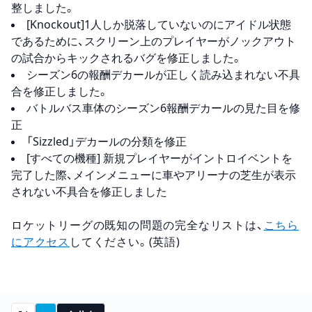
整しました。
[Knockout]1人しか脱落していないのにアイドル状態
であるために、スクリーン上のプレイヤーがノックアウト
の試合からキックされるバグを修正しました。
シーズン6の報酬デカールが正しく読み込まれない不具
合を修正しました。
バトルバス車体のシーズン6報酬デカールの見た目を修
正
「Sizzled」デカールの分類を修正
[すべての機種] 新規プレイヤーがイントロイベントを
完了した際、メインメニューに車やアリーナの芝生が表示
されない不具合を修正しました
ロケットリーグの既知の問題の完全なリストは、
こちら
にアクセス
してください。(英語)