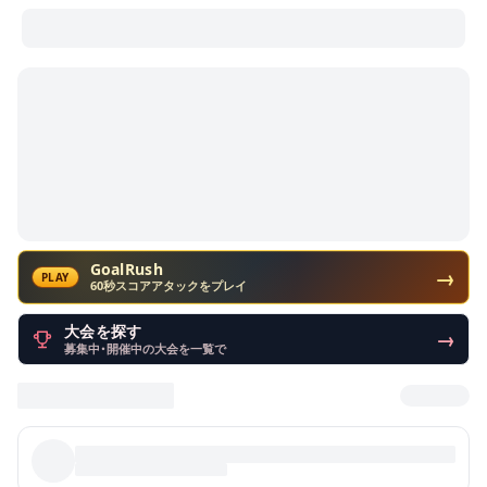
GoalRush
→
PLAY
60秒スコアアタックをプレイ
大会を探す
→
募集中・開催中の大会を一覧で