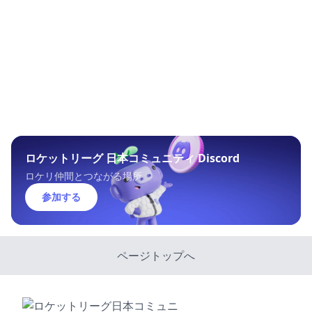
ロケットリーグ 日本コミュニティ Discord
ロケリ仲間とつながる場所
参加する
ページトップへ