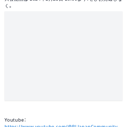
く。
Youtube：
https://www.youtube.com/@RLJapanCommunity