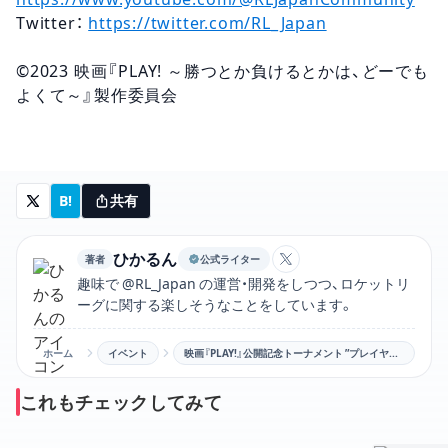
Twitter：
https://twitter.com/RL_Japan
©2023 映画『PLAY! ～勝つとか負けるとかは、どーでも
よくて～』製作委員会
B!
共有
ひかるん
著者
公式ライター
ひかるんのXアカウン
趣味で @RL_Japan の運営・開発をしつつ、ロケットリ
ーグに関する楽しそうなことをしています。
ホーム
イベント
映画『PLAY!』公開記念トーナメント ”プレイヤーズ・カット” 開催！
これもチェックしてみて