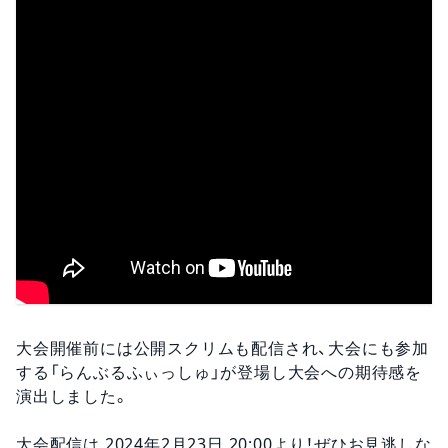
大会開催前には公開スクリムも配信され、大会にも参加
する「らんぶるふぃっしゅ」が登場し大会への期待感を
演出しました。
大会配信は 2024年2月23日 20:00より！ぜひお見逃しな