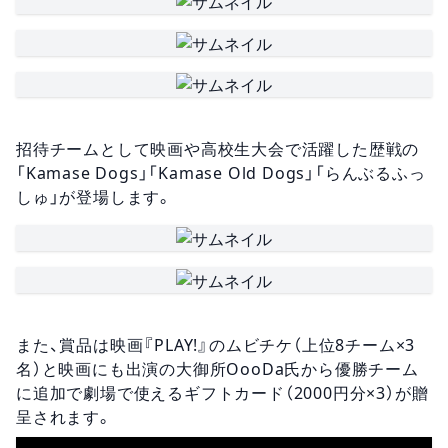
招待チームとして映画や高校生大会で活躍した歴戦の
「Kamase Dogs」「Kamase Old Dogs」「らんぶるふっ
しゅ」が登場します。
また、賞品は映画『PLAY!』のムビチケ（上位8チーム×3
名）と映画にも出演の大御所OooDa氏から優勝チーム
に追加で劇場で使えるギフトカード（2000円分×3）が贈
呈されます。