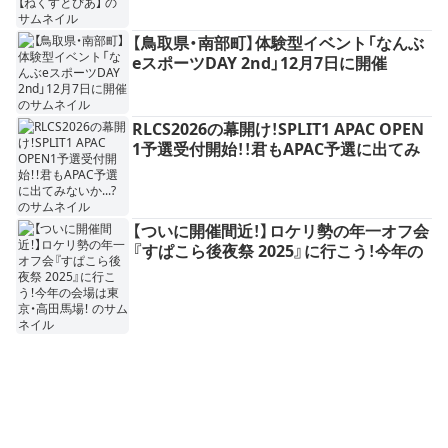
【鳥取県・南部町】体験型イベント「なんぶ
eスポーツDAY 2nd」12月7日に開催
RLCS2026の幕開け！SPLIT1 APAC OPEN
1予選受付開始！！君もAPAC予選に出てみ
ないか...?
【ついに開催間近！】ロケリ勢の年一オフ会
『すぱこら後夜祭 2025』に行こう！今年の
会場は東京・高田馬場！