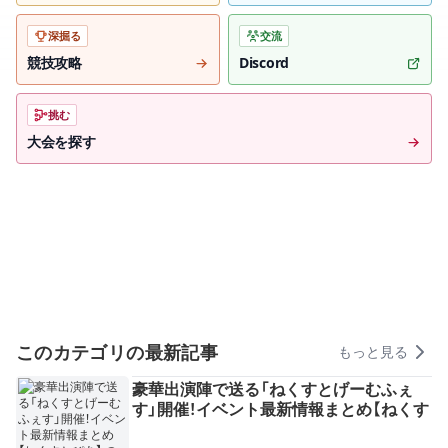
深掘る
交流
競技攻略
Discord
挑む
大会を探す
このカテゴリの最新記事
もっと見る
豪華出演陣で送る「ねくすとげーむふぇ
す」開催！イベント最新情報まとめ【ねくす
とぴあ】