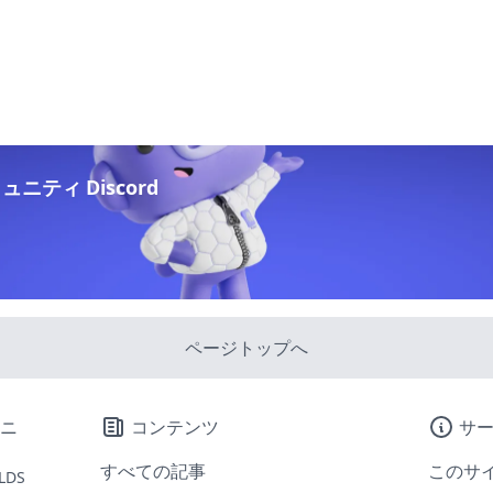
ニティ Discord
ページトップへ
コンテンツ
サ
すべての記事
このサ
LDS