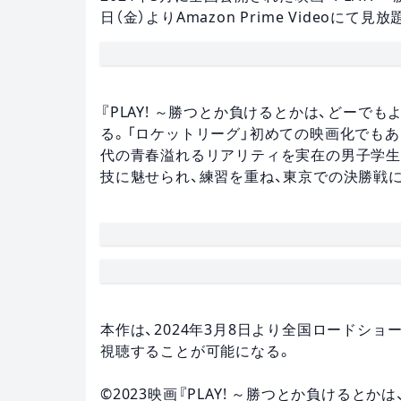
日（金）よりAmazon Prime Videoに
『PLAY! ～勝つとか負けるとかは、どーで
る。「ロケットリーグ」初めての映画化でもあ
代の青春溢れるリアリティを実在の男子学生
技に魅せられ、練習を重ね、東京での決勝戦に
本作は、2024年3月8日より全国ロードシ
視聴することが可能になる。
©2023映画『PLAY! ～勝つとか負けると