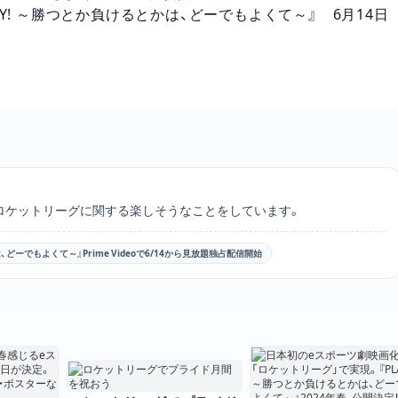
Y! ～勝つとか負けるとかは、どーでもよくて～』 6月14日
のXアカウントリンク
つつ、ロケットリーグに関する楽しそうなことをしています。
、どーでもよくて～』Prime Videoで6/14から見放題独占配信開始