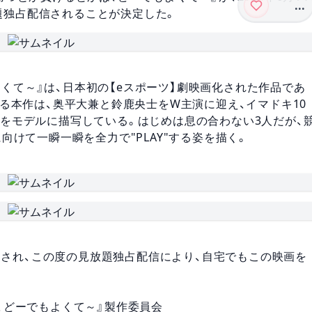
...
て見放題独占配信されることが決定した。
もよくて～』は、日本初の【eスポーツ】劇映画化された作品であ
る本作は、奥平大兼と鈴鹿央士をW主演に迎え、イマドキ10
をモデルに描写している。はじめは息の合わない3人だが、
向けて一瞬一瞬を全力で"PLAY"する姿を描く。
ョーされ、この度の見放題独占配信により、自宅でもこの映画を
かは、どーでもよくて～』製作委員会