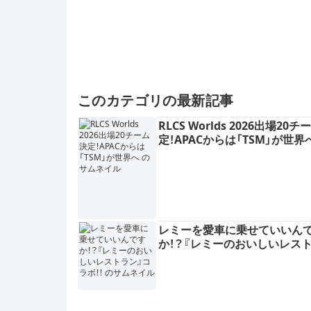
このカテゴリの最新記事
RLCS Worlds 2026出場20
定！APACからは「TSM」が世界
レミーを愛車に乗せていいん
か！？『レミーのおいしいレスト
コラボ！！