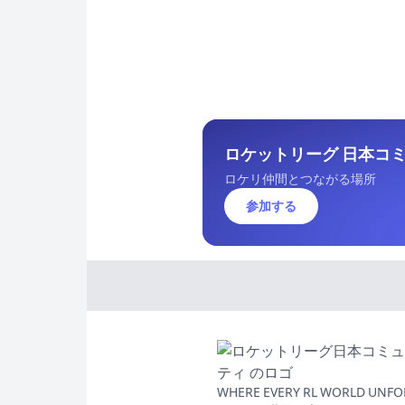
ロケットリーグ 日本コミュ
ロケリ仲間とつながる場所
参加する
WHERE EVERY RL WORLD UNFO