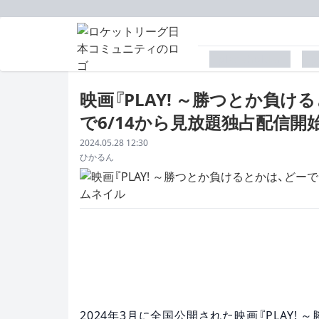
placeholder
p
映画『PLAY! ～勝つとか負ける
で6/14から見放題独占配信開
配信日
2024.05.28 12:30
著者
ひかるん
2024年3月に全国公開された映画『PLAY! 