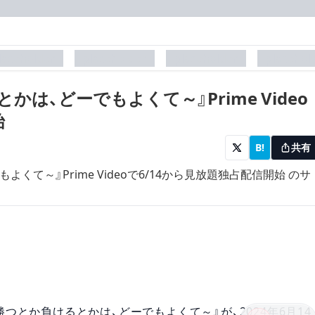
laceholder
placeholder
placeholder
placehol
とかは、どーでもよくて～』Prime Video
始
B!
共有
～勝つとか負けるとかは、どーでもよくて～』が、2024年6月14