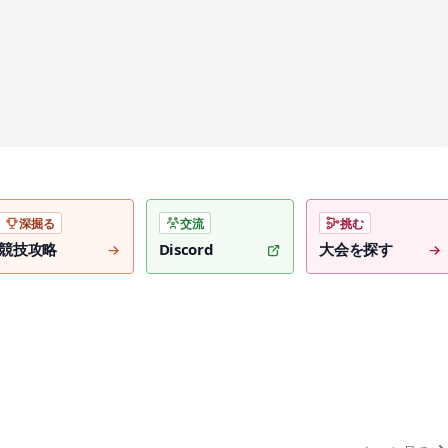
深掘る
交流
挑む
競技攻略
Discord
大会を探す