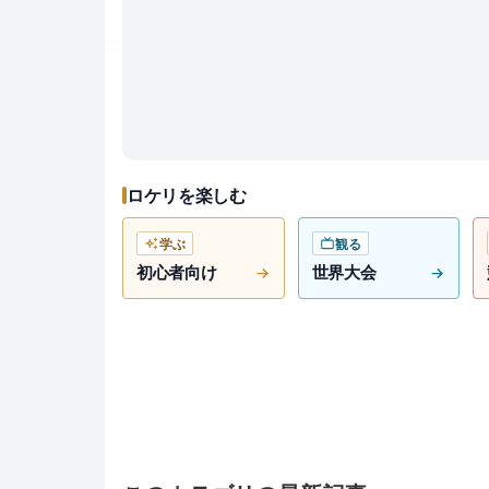
ロケリを楽しむ
学ぶ
観る
初心者向け
世界大会