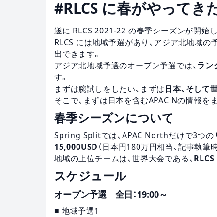
#RLCS に春がやってきた
遂に RLCS 2021-22 の春季シーズンが開始
RLCS には地域予選があり、アジア北地域
出できます。
アジア北地域予選のオープン予選では、
ラン
す。
まずは腕試しをしたい、まずは
日本、そして
そこで、まずは日本を含むAPAC Nの情報を
春季シーズンについて
Spring Splitでは、APAC North
15,000USD
（日本円180万円相当、記事執筆
地域の上位チームは、世界大会である、
RLCS
スケジュール
オープン予選 全日：19:00～
■ 地域予選1