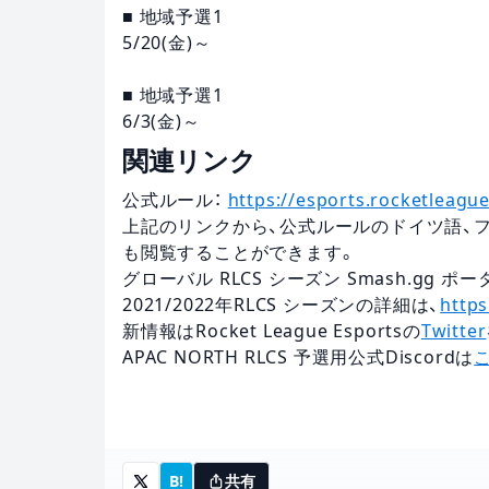
■ 地域予選1
5/20(金)～
■ 地域予選1
6/3(金)～
関連リンク
公式ルール：
https://esports.rocketleague
上記のリンクから、公式ルールのドイツ語、フ
も閲覧することができます。
グローバル RLCS シーズン Smash.gg ポ
2021/2022年RLCS シーズンの詳細は、
https
新情報はRocket League Esportsの
Twitter
APAC NORTH RLCS 予選用公式Discordは
B!
共有