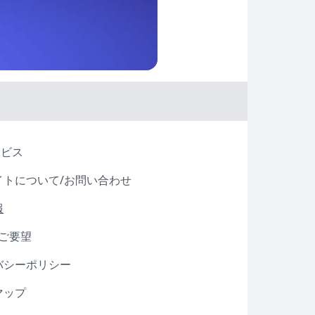
ービス
イトについて/お問い合わせ
報
・ご要望
バシーポリシー
マップ