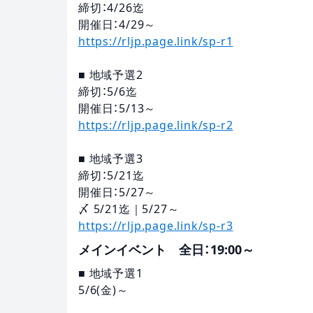
締切：4/26迄
開催日：4/29～
https://rljp.page.link/sp-r1
■ 地域予選2
締切：5/6迄
開催日：5/13～
https://rljp.page.link/sp-r2
■ 地域予選3
締切：5/21迄
開催日：5/27～
〆 5/21迄｜5/27～
https://rljp.page.link/sp-r3
メインイベント 全日：19:00～
■ 地域予選1
5/6(金)～