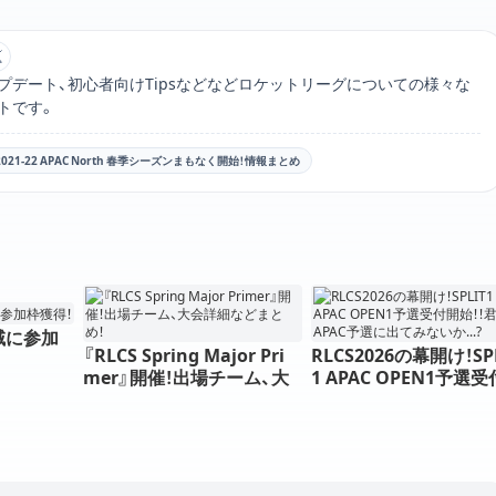
RL JAPAN編集部のXアカウントリンク
プデート、初心者向けTipsなどなどロケットリーグについての様々な
トです。
 2021-22 APAC North 春季シーズンまもなく開始！情報まとめ
域に参加
『RLCS Spring Major Pri
RLCS2026の幕開け！SP
mer』開催！出場チーム、大
1 APAC OPEN1予選
会詳細などまとめ！
始！！君もAPAC予選に
みないか...?