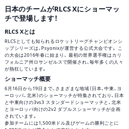
日本のチームがRLCS Xにショーマッ
チで登場します！
RLCS Xとは
RLCSとしても知られるロケットリーグチャンピオンシ
ップシリーズは、Psyonixが運営する公式大会です。 こ
の大会は2016年春に始まり、 最初の世界選手権はカリ
フォルニア州ロサンゼルスで開催され、毎年多くの人々
が熱狂しています。
ショーマッチ概要
6月16日から19日まで、さまざまな地域（日本、中東、ヨ
ーロッパ、北米）のショーマッチが特集されており、日本
と中東向けの3vs3 スタンダードショーマッチと、北米
とヨーロッパ向けの2v2 ダブルスショーマッチが企画
されています。
参加チームには1,500米ドル及びゲームの勝利ごとに