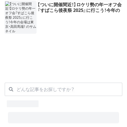
【ついに開催間近！】ロケリ勢の年一オフ会
『すぱこら後夜祭 2025』に行こう！今年の
会場は東京・高田馬場！
どんな記事をお探しですか？