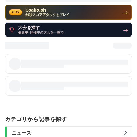
GoalRush
→
PLAY
60秒スコアアタックをプレイ
大会を探す
→
募集中・開催中の大会を一覧で
カテゴリから記事を探す
ニュース