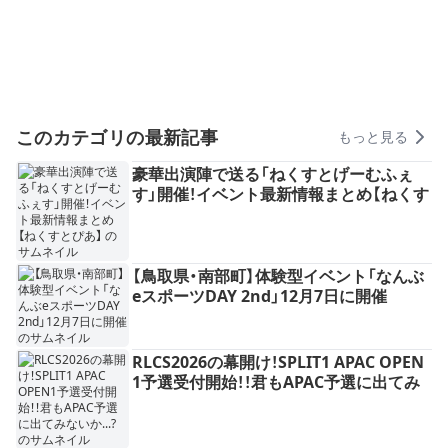
このカテゴリの最新記事
もっと見る
豪華出演陣で送る「ねくすとげーむふぇ
す」開催！イベント最新情報まとめ【ねくす
とぴあ】
【鳥取県・南部町】体験型イベント「なんぶ
eスポーツDAY 2nd」12月7日に開催
RLCS2026の幕開け！SPLIT1 APAC OPEN
1予選受付開始！！君もAPAC予選に出てみ
ないか...?