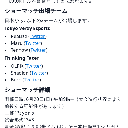
1,000米ドルが賞金として支払われます。
ショーマッチ出場チーム
日本から、以下の2チームが出場します。
Tokyo Verdy Esports
ReaLize (
Twitter
)
Maru (
Twitter
)
Tenhow (
Twitter
)
Thinking Facer
OLPiX (
Twitter
)
Shaolon (
Twitter
)
Burn (
Twitter
)
ショーマッチ詳細
開催日時：6月20日(日)
午前
9時～ (大会進行状況により
前後する可能性があります)
主催：Psyonix
試合形式：3v3
賞金：総額 12000米ドル (およそ日本円換算132万円 /