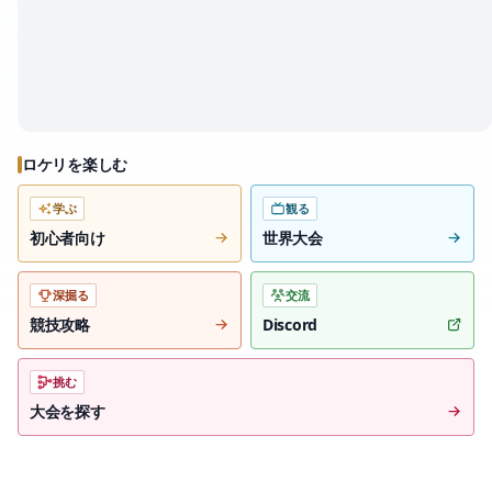
ロケリを楽しむ
学ぶ
観る
初心者向け
世界大会
深掘る
交流
競技攻略
Discord
挑む
大会を探す