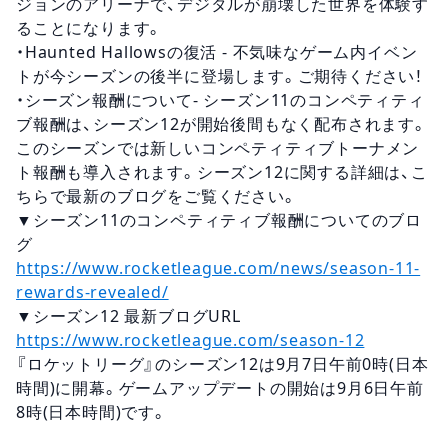
ジョンのアリーナで、デジタルが崩壊した世界を体験す
ることになります。
・Haunted Hallowsの復活 - 不気味なゲーム内イベン
トが今シーズンの後半に登場します。ご期待ください！
・シーズン報酬について- シーズン11のコンペティティ
ブ報酬は、シーズン12が開始後間もなく配布されます。
このシーズンでは新しいコンペティティブトーナメン
ト報酬も導入されます。シーズン12に関する詳細は、こ
ちらで最新のブログをご覧ください。
▼シーズン11のコンペティティブ報酬についてのブロ
グ
https://www.rocketleague.com/news/season-11-
rewards-revealed/
▼シーズン12 最新ブログURL
https://www.rocketleague.com/season-12
『ロケットリーグ』のシーズン12は9月7日午前0時(日本
時間)に開幕。ゲームアップデートの開始は9月6日午前
8時(日本時間)です。