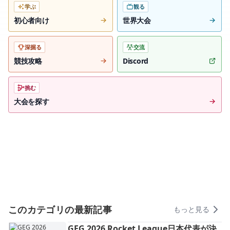
学ぶ
観る
初心者向け
世界大会
深掘る
交流
競技攻略
Discord
挑む
大会を探す
このカテゴリの最新記事
もっと見る
GEG 2026 Rocket League日本代表が決