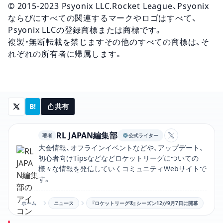
© 2015-2023 Psyonix LLC.Rocket League、Psyonix
ならびにすべての関連するマークやロゴはすべて、
Psyonix LLCの登録商標または商標です。
複製・無断転載を禁じますその他のすべての商標は、そ
れぞれの所有者に帰属します。
B!
共有
RL JAPAN編集部
著者
公式ライター
RL JAPAN
大会情報、オフラインイベントなどや、アップデート、
初心者向けTipsなどなどロケットリーグについての
様々な情報を発信していくコミュニティWebサイトで
す。
ホーム
ニュース
『ロケットリーグ®』シーズン12が9月7日に開幕