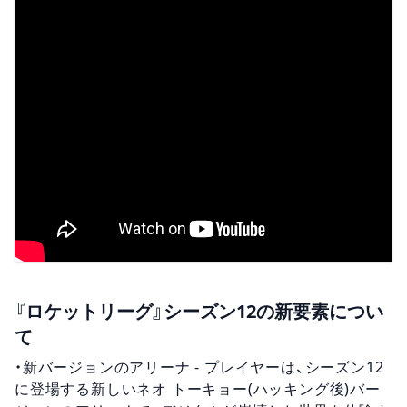
『ロケットリーグ』シーズン12の新要素につい
て
・新バージョンのアリーナ - プレイヤーは、シーズン12
に登場する新しいネオ トーキョー(ハッキング後)バー