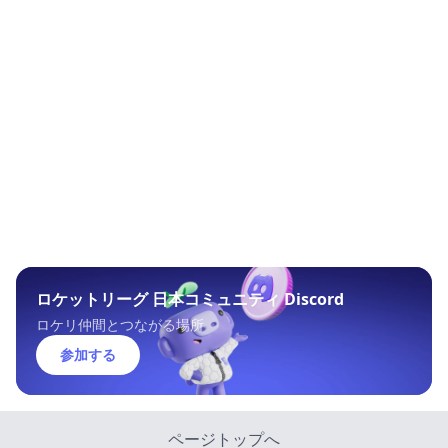
ロケットリーグ 日本コミュニティ Discord
ロケリ仲間とつながる場所
参加する
ページトップへ