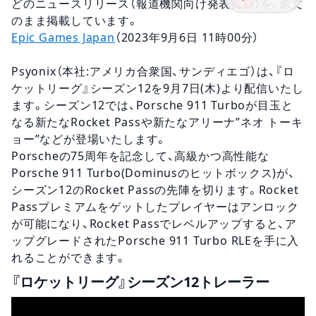
どのニュースリリース（報道機関向け発表資料）を、原文
のまま掲載しています。
Epic Games Japan
（2023年9月6日 11時00分）
Psyonix（本社:アメリカ合衆国、サンディエゴ）は、『ロ
ケットリーグ』シーズン12を9月7日(木)より配信いたし
ます。シーズン12では、Porsche 911 Turboが目玉と
なる新たなRocket Passや新たなアリーナ”ネオ トーキ
ョー”などが登場いたします。
Porscheの75周年を記念して、高級かつ高性能な
Porsche 911 Turbo(Dominusのヒットボックス)が、
シーズン12のRocket Passの先陣を切ります。Rocket
Passプレミアムをゲットしたプレイヤーはアンロック
が可能になり、Rocket Passでレベルアップすると、ア
ップグレードされたPorsche 911 Turbo RLEを手に入
れることができます。
『ロケットリーグ』シーズン12トレーラー