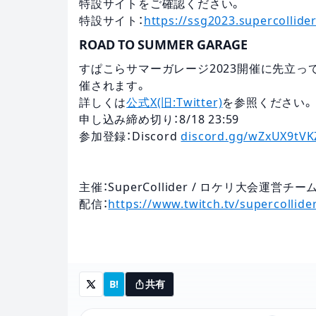
特設サイトをご確認ください。
特設サイト：
https://ssg2023.supercollide
ROAD TO SUMMER GARAGE
すぱこらサマーガレージ2023開催に先立って
催されます。
詳しくは
公式X(旧:Twitter)
を参照ください。
申し込み締め切り：8/18 23:59
参加登録：Discord
discord.gg/wZxUX9tVK
主催：SuperCollider / ロケリ大会運営チー
配信：
https://www.twitch.tv/supercollider
B!
共有