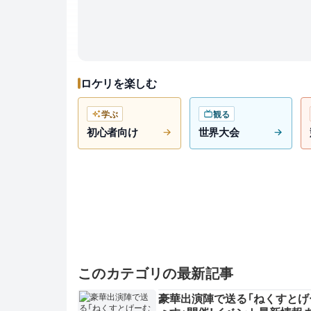
ロケリを楽しむ
学ぶ
観る
初心者向け
世界大会
このカテゴリの最新記事
豪華出演陣で送る「ねくすとげ