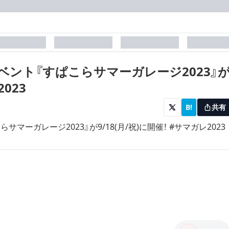
laceholder
placeholder
placeholder
placehol
ベント『すぱこらサマーガレージ2023』
2023
B!
共有