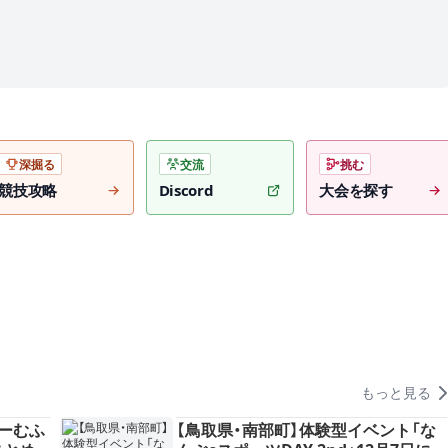
深掘る
交流
挑む
競技攻略
Discord
大会を探す
もっと見る
ーむふ
【鳥取県・南部町】体験型イベント「な