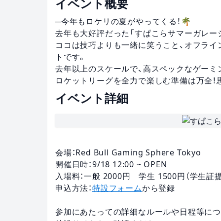
イベント概要
─今年もロケリの夏がやってくる！🌴
去年も大好評だった「すぱこらサマーガレージ
ココは技巧よりも一緒に笑うこと、オフライ
トです。
去年以上のスケールで、高スペックなゲーミ
ロケットリーグを全力で楽しむ準備は万全！
イベント詳細
会場：Red Bull Gaming Sphere Tokyo
開催日時：9/18 12:00 ~ OPEN
入場料：一般 2000円 学生 1500円（学生
申込方法：
特設フォーム
から登録
参加にあたっての詳細なルールや日程等に