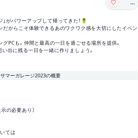
...
」がパワーアップして帰ってきた！🍍
ンだからこそ体験できるあのワクワク感を大切にしたイベン
ングPCも。仲間と最高の一日を過ごせる場所を提供。
思い出に残る一日を一緒に作りましょう。
証提示の必要あり）
ついては