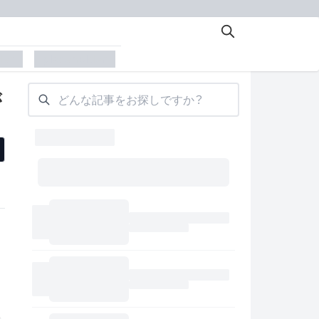
der
placeholder
が
どんな記事をお探しですか？