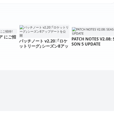
ア にご招
PATCH NOTES V2.08: 
パッチノート v2.20：「ロケ
SON 5 UPDATE
ットリーグ」シーズン8アッ
プデートを公開