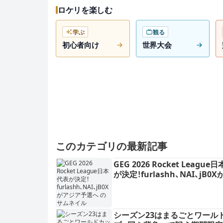
ロケリを楽しむ
学ぶ
観る
初心者向け
世界大会
このカテゴリの最新記事
GEG 2026 Rocket League
が決定！furlashh、NAI、jB0
ア予選へ
シーズン23はまるごとワール