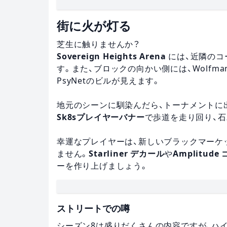
街に火が灯る
芝生に触りませんか？
Sovereign Heights Arena
には、近隣のコ
す。また、ブロックの向かい側には、Wolfman
PsyNetのビルが見えます。
地元のシーンに馴染んだら、トーナメントに
Sk8sプレイヤーバナー
で歩道を走り回り、
幸運なプレイヤーは、新しいブラックマーケ
ません。
Starliner デカール
や
Amplitud
ーを作り上げましょう。
ストリートでの噂
シーズン8は盛りだくさんの内容ですが、ハ