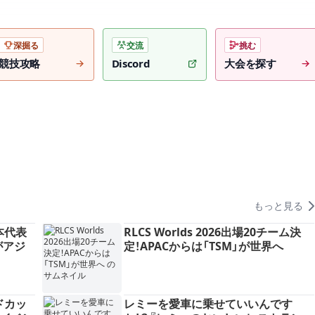
深掘る
交流
挑む
競技攻略
Discord
大会を探す
もっと見る
日本代表
RLCS Worlds 2026出場20チーム決
Xがアジ
定！APACからは「TSM」が世界へ
ドカッ
レミーを愛車に乗せていいんです