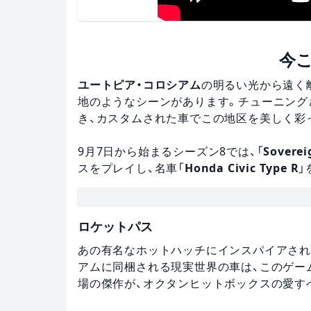
今
ユートピア・コロシアム
の明るい光から遠く
地のようなシーンがあります。チューニング
き、カスタムされた車でこの地区を美しく彩
9月7日から始まるシーズン8では、「
Soverei
スをプレイし、名車「
Honda Civic Type R
」
ロケットパス
あの有名なホットハッチにインスパイアされた、ゲー
アムに同梱される現実世界の車は、このゲーム内の
場の傑作が、オクタンヒットボックスの愛す