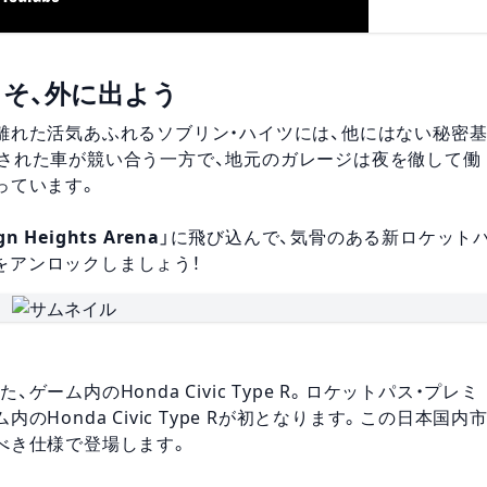
こそ、外に出よう
離れた活気あふれるソブリン・ハイツには、他にはない秘密
された車が競い合う一方で、地元のガレージは夜を徹して働
っています。
gn Heights Arena
」に飛び込んで、気骨のある新ロケット
をアンロックしましょう！
ム内のHonda Civic Type R。ロケットパス・プレミ
Honda Civic Type Rが初となります。この日本国内
べき仕様で登場します。