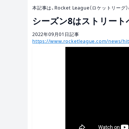
本記事は、Rocket League（ロケット
シーズン8はストリート
2022年09月01
日
記事
https://www.rocketleague.com/news/hit-