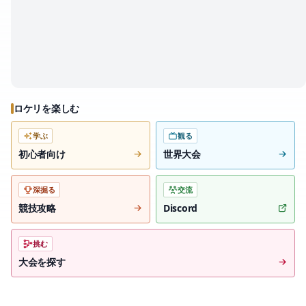
ロケリを楽しむ
学ぶ
観る
初心者向け
世界大会
深掘る
交流
競技攻略
Discord
挑む
大会を探す