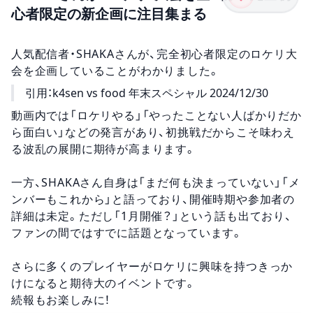
心者限定の新企画に注目集まる
人気配信者・SHAKAさんが、完全初心者限定のロケリ大
会を企画していることがわかりました。
引用：k4sen vs food 年末スペシャル 2024/12/30
動画内では「ロケリやる」「やったことない人ばかりだか
ら面白い」などの発言があり、初挑戦だからこそ味わえ
る波乱の展開に期待が高まります。
一方、SHAKAさん自身は「まだ何も決まっていない」「メ
ンバーもこれから」と語っており、開催時期や参加者の
詳細は未定。ただし「1月開催？」という話も出ており、
ファンの間ではすでに話題となっています。
さらに多くのプレイヤーがロケリに興味を持つきっか
けになると期待大のイベントです。
続報もお楽しみに！