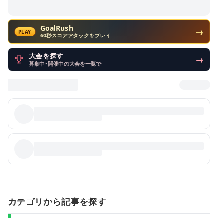
GoalRush
→
PLAY
60秒スコアアタックをプレイ
大会を探す
→
募集中・開催中の大会を一覧で
カテゴリから記事を探す