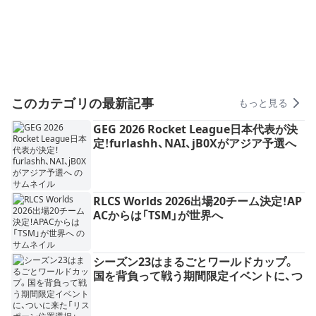
このカテゴリの最新記事
もっと見る
GEG 2026 Rocket League日本代表が決
定！furlashh、NAI、jB0Xがアジア予選へ
RLCS Worlds 2026出場20チーム決定！AP
ACからは「TSM」が世界へ
シーズン23はまるごとワールドカップ。
国を背負って戦う期間限定イベントに、つ
いに来た「リスポーン位置選択」——ロケ
リ最後の運要素は、"選ぶ"時代へ