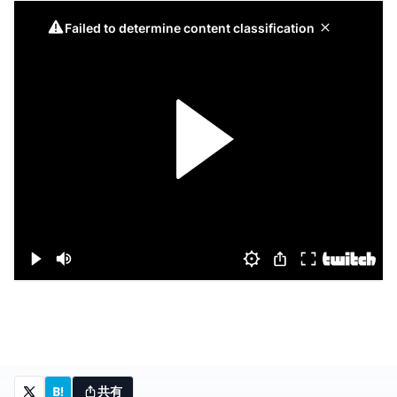
B!
共有