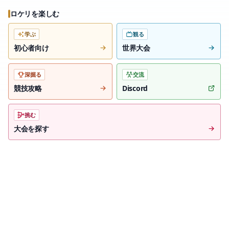
ロケリを楽しむ
学ぶ
観る
初心者向け
世界大会
深掘る
交流
競技攻略
Discord
挑む
大会を探す