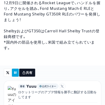
12月9日に開催されるRocket Leagueで、ハンドルを握
り、アクセルを踏み、Ford Mustang Mach-E RLEと
Ford Mustang Shelby GT350R RLEのパワーを発揮し
ましょう！
ShelbyおよびGT350はCarroll Hall Shelby Trustの登
録商標です。
*国内外の部品を使用し、米国で組み立てられていま
す。
B!
共有
Yuuu
著者
公式ライター
YuuuのXアカウントリン
ロケットリーグのアプデ情報を勝手に翻訳する活動を
してます