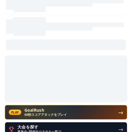
GoalRush
→
PLAY
60秒スコアアタックをプレイ
大会を探す
→
募集中・開催中の大会を一覧で