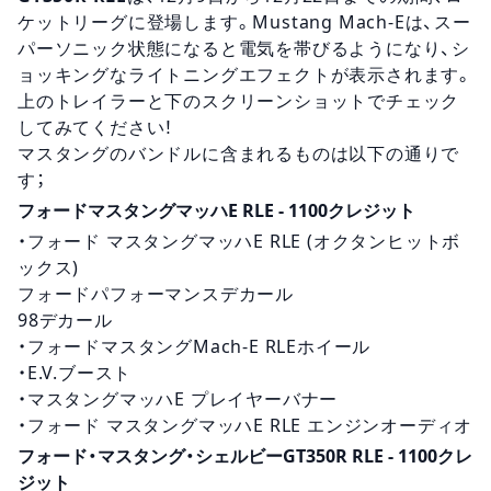
ケットリーグに登場します。Mustang Mach-Eは、スー
パーソニック状態になると電気を帯びるようになり、シ
ョッキングなライトニングエフェクトが表示されます。
上のトレイラーと下のスクリーンショットでチェック
してみてください！
マスタングのバンドルに含まれるものは以下の通りで
す；
フォードマスタングマッハE RLE - 1100クレジット
・フォード マスタングマッハE RLE (オクタンヒットボ
ックス)
フォードパフォーマンスデカール
98デカール
・フォードマスタングMach-E RLEホイール
・E.V.ブースト
・マスタングマッハE プレイヤーバナー
・フォード マスタングマッハE RLE エンジンオーディオ
フォード・マスタング・シェルビーGT350R RLE - 1100クレ
ジット