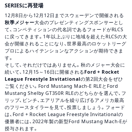
SERIESに再登場
12月8日から12月12日までスウェーデンで開催される
秋季メジャー
大会のプレゼンティングスポンサーとし
て、コンペティションの代名詞であるフォードがRLCS
に戻ってきます。1年以上ぶりに地域を超えたRLCSの大
会が開催されることになり、世界最高のロケットリーグ
プロによるハイテンションなアクションが期待できま
す。
そして、それだけではありません。秋のメジャー大会に
続いて、12月15～16日に開催される
Ford + Rocket
League Freestyle Invitational
の第2回大会をぜひ
ご覧ください。Ford Mustang Mach-E RLEとFord
Mustang Shelby GT350R RLEのどちらかを選んで、フ
リップ、ピンチ、エアリアルを繰り広げるアメリカ最高
のフリースタイラーを見て、投票しましょう。フォード
は、Ford + Rocket League Freestyle Invitationalの
優勝者には、2022年製の新型Ford Mustang Mach-Eが
授与されます。