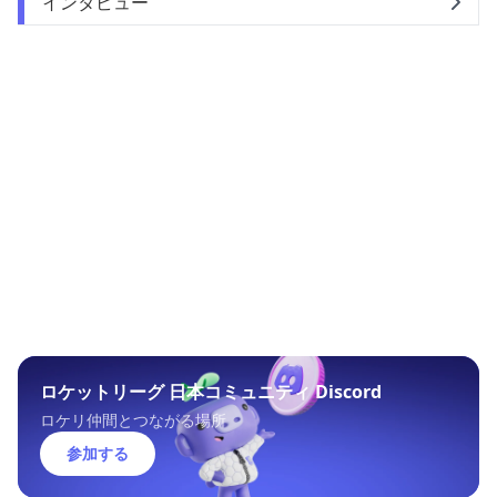
インタビュー
ロケットリーグ 日本コミュニティ Discord
ロケリ仲間とつながる場所
参加する