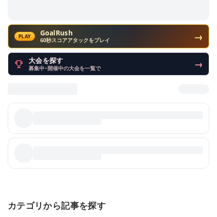
GoalRush
→
PLAY
60秒スコアアタックをプレイ
大会を探す
→
募集中・開催中の大会を一覧で
カテゴリから記事を探す