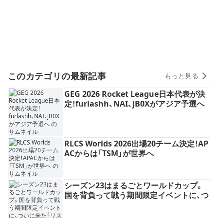
このカテゴリの最新記事
もっと見る
GEG 2026 Rocket League日本代表が決
定！furlashh、NAI、jB0Xがアジア予選へ
RLCS Worlds 2026出場20チーム決定！AP
ACからは「TSM」が世界へ
シーズン23はまるごとワールドカップ。
国を背負って戦う期間限定イベントに、つ
いに来た「リスポーン位置選択」——ロケ
リ最後の運要素は、"選ぶ"時代へ