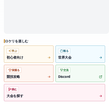
ロケリを楽しむ
学ぶ
観る
初心者向け
世界大会
深掘る
交流
競技攻略
Discord
挑む
大会を探す