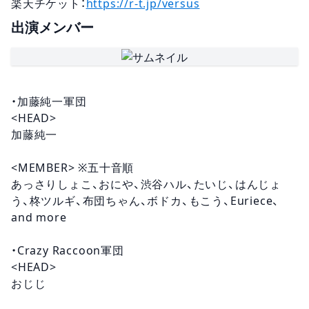
楽天チケット：
https://r-t.jp/versus
出演メンバー
・加藤純一軍団
<HEAD>
加藤純一
<MEMBER> ※五十音順
あっさりしょこ、おにや、渋谷ハル、たいじ、はんじょ
う、柊ツルギ、布団ちゃん、ボドカ、もこう、Euriece、
and more
・Crazy Raccoon軍団
<HEAD>
おじじ