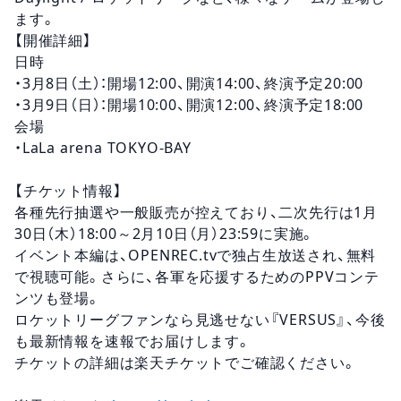
ます。
【開催詳細】
日時
・3月8日（土）：開場12:00、開演14:00、終演予定20:00
・3月9日（日）：開場10:00、開演12:00、終演予定18:00
会場
・LaLa arena TOKYO-BAY
【チケット情報】
各種先行抽選や一般販売が控えており、二次先行は1月
30日（木）18:00～2月10日（月）23:59に実施。
イベント本編は、OPENREC.tvで独占生放送され、無料
で視聴可能。さらに、各軍を応援するためのPPVコンテ
ンツも登場。
ロケットリーグファンなら見逃せない『VERSUS』、今後
も最新情報を速報でお届けします。
チケットの詳細は楽天チケットでご確認ください。