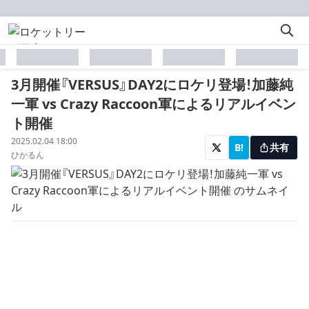
placeholder
placeholder
placeholder
placeholder
3月開催『VERSUS』DAY2にロケリ登場！加藤純
一軍 vs Crazy Raccoon軍によるリアルイベン
ト開催
配信日
2025.02.04 18:00
B!
共有
著者
ひかるん