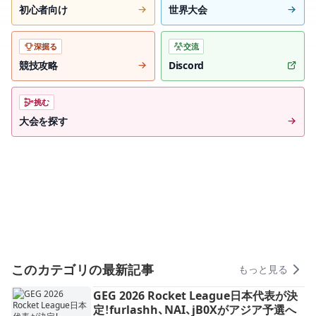
初心者向け
世界大会
深掘る
交流
競技攻略
Discord
挑む
大会を探す
このカテゴリの最新記事
もっと見る
GEG 2026 Rocket League日本代表が決
定！furlashh、NAI、jB0Xがアジア予選へ