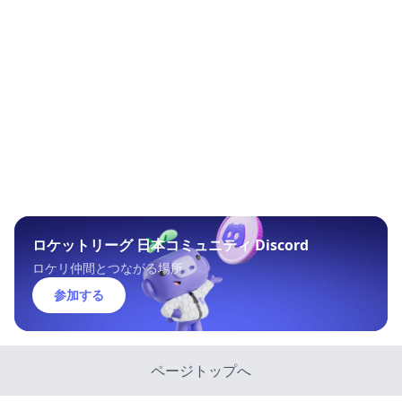
ロケットリーグ 日本コミュニティ Discord
ロケリ仲間とつながる場所
参加する
ページトップへ