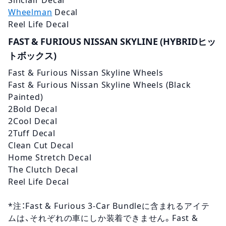
Sinclair Decal
Wheelman
Decal
Reel Life Decal
FAST & FURIOUS
NISSAN
SKYLINE (HYBRIDヒッ
トボックス)
Fast & Furious
Nissan
Skyline Wheels
Fast & Furious
Nissan
Skyline Wheels (Black
Painted)
2Bold Decal
2Cool Decal
2Tuff Decal
Clean Cut Decal
Home Stretch Decal
The Clutch Decal
Reel Life Decal
*注：Fast & Furious 3-Car Bundleに含まれるアイテ
ムは、それぞれの車にしか装着できません。Fast &