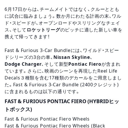
6月17日からは、チームメイトではなく、クルーととも
に試合に臨みましょう。数か月にわたる計画の末、ワル
ド・スピードが、オープンロードやスリリングな
チェイ
ス
、そして
ロケットリーグ
のピッチに適した新しい車を
携えて帰ってきます！
Fast & Furious 3-Car Bundleには、
ワイルド・スピー
ド
シリーズの3台の車、
Nissan
Skyline
、
Dodge
Charger
、そして新型
Pontiac Fiero
が含まれ
ています。さらに、映画のシーンを再現したReel Life
Decals３種類を含む17種類の
デカール
をご用意しまし
た。Fast & Furious 3-Car Bundle (2400クレジット)
に含まれるものは以下の通りです。
FAST & FURIOUS PONTIAC FIERO (HYBRIDヒッ
トボックス)
Fast & Furious Pontiac Fiero Wheels
Fast & Furious Pontiac Fiero Wheels (Black