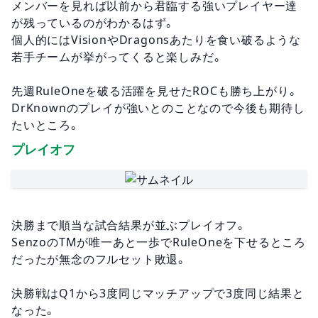
メンバーを見れば以前から君臨する強いプレイヤー達
が残っているのがわかるはず。
個人的にはVisionやDragonsあたりを食い破るような
若手チームが挙がってくると楽しみだ。
先週RuleOneを破る活躍を見せたROCも勝ち上がり。
DrKnownのプレイが強いとのことなので今後も期待し
たいところ。
プレイオフ
決勝まで順当な試合結果が並ぶプレイオフ。
SenzoのTMが唯一あと一歩でRuleOneを下せるところ
だったが無念のフルセット敗退。
決勝戦はQ1から3度同じマッチアップで3度同じ結果と
なった。