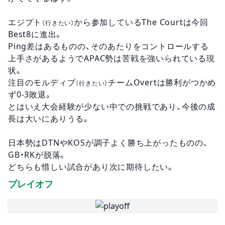
エジプト
から参加しているThe Courtは今回
（行きたい）
Best8に進出。
Ping差はあるものの、そのあたりをコントロールする
上手さがあるようでAPAC勢は苦戦を強いられている現
状。
注目のモルディブ
チームOvertは勝利がつかめ
（行きたい）
ず0-3敗退。
とはいえ大会経験が少ない中での挑戦であり、今後の成
長は大いにありうる。
日本勢はDTNやKOSが調子よく勝ち上がったものの、
GB・RKが脱落。
どちらも惜しい試合があり次に期待したい。
プレイオフ