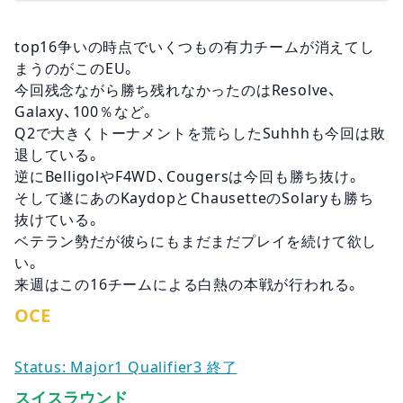
top16争いの時点でいくつもの有力チームが消えてし
まうのがこのEU。
今回残念ながら勝ち残れなかったのはResolve、
Galaxy、100％など。
Q2で大きくトーナメントを荒らしたSuhhhも今回は敗
退している。
逆にBelligolやF4WD、Cougersは今回も勝ち抜け。
そして遂にあのKaydopとChausetteのSolaryも勝ち
抜けている。
ベテラン勢だが彼らにもまだまだプレイを続けて欲し
い。
来週はこの16チームによる白熱の本戦が行われる。
OCE
Status: Major1 Qualifier3 終了
スイスラウンド