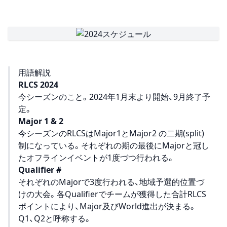
用語解説
RLCS 2024
今シーズンのこと。2024年1月末より開始、9月終了予
定。
Major 1 & 2
今シーズンのRLCSはMajor1とMajor2 の二期(split)
制になっている。それぞれの期の最後にMajorと冠し
たオフラインイベントが1度づつ行われる。
Qualifier #
それぞれのMajorで3度行われる、地域予選的位置づ
けの大会。各Qualifierでチームが獲得した合計RLCS
ポイントにより、Major及びWorld進出が決まる。
Q1、Q2と呼称する。