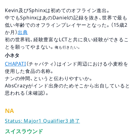
Kevin及びSphinxは初めてのオフライン進出。
中でもSphinxはあのDanielの記録を抜き、世界で最も
低い年齢でのオフラインプレイヤーとなった。（15歳2
か月）
出典
初の世界戦、経験豊富なLCTと共に良い経験ができるこ
とを願ってやまない。
俺も行きたい。
小ネタ
CHAPATI
（チャパティ）はインド周辺における小麦粉を
使用した食品の名称。
ナンの仲間、というと伝わりやすいか。
AbsCrazyがインド出身のためそこから出自していると
思われる（未確認）。
NA
Status: Major1 Qualifier3 終了
スイスラウンド