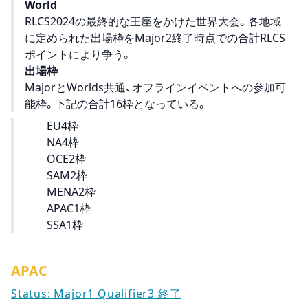
World
RLCS2024の最終的な王座をかけた世界大会。各地域
に定められた出場枠をMajor2終了時点での合計RLCS
ポイントにより争う。
出場枠
MajorとWorlds共通、オフラインイベントへの参加可
能枠。下記の合計16枠となっている。
EU4枠
NA4枠
OCE
2枠
SAM
2枠
MENA2枠
APAC
1枠
SSA1枠
APAC
Status: Major1 Qualifier3 終了