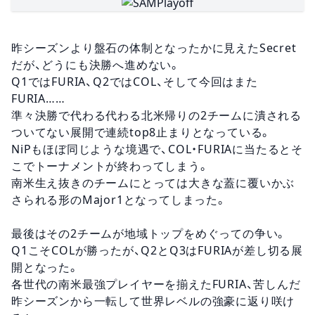
昨シーズンより盤石の体制となったかに見えたSecret
だが、どうにも決勝へ進めない。
Q1ではFURIA、Q2ではCOL、そして今回はまた
FURIA……
準々決勝で代わる代わる北米帰りの2チームに潰される
ついてない展開で連続top8止まりとなっている。
NiPもほぼ同じような境遇で、COL・FURIAに当たるとそ
こでトーナメントが終わってしまう。
南米生え抜きのチームにとっては大きな蓋に覆いかぶ
さられる形のMajor1となってしまった。
最後はその2チームが地域トップをめぐっての争い。
Q1こそCOLが勝ったが、Q2とQ3はFURIAが差し切る展
開となった。
各世代の南米最強プレイヤーを揃えたFURIA、苦しんだ
昨シーズンから一転して世界レベルの強豪に返り咲け