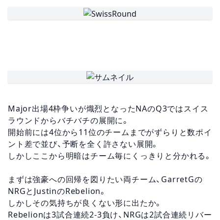
Major出場4枠争いが熾烈となったNAのQ3ではスイス
ラウンドからバチバチの展開に。
開始前には4位から11位のチームまでがずらりと数ポイ
ント差で並び、予断を全く許さない展開。
しかしここから明暗はチーム毎にくっきりと分かれる。
まずは強豪への回帰を図りたい両チーム、GarretGの
NRGとJustinのRebelion。
しかしその気持ちが良くない形に出たか。
Rebelionは3試合連続2-3負け、NRGは2試合連続リバー