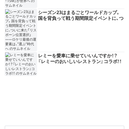
シーズン23はまるごとワールドカップ。
国を背負って戦う期間限定イベントに、つ
いに来た「リスポーン位置選択」——ロケ
リ最後の運要素は、"選ぶ"時代へ
レミーを愛車に乗せていいんですか！？
『レミーのおいしいレストラン』コラボ！！