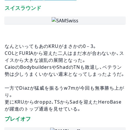
スイスラウンド
なんといってもあのKRUがまさかの0－3。
COLとFURIAから迎えた二人はまだ水が合わないか、ス
イスから大きな波乱の展開となった。
CaioのBodybuildersやShadのTNも敗退し、ベテラン
勢は少しうまくいかない週末となってしまったようだ。
一方でDiazが猛威を振るうw7mが今回も無事勝ち上が
り。
更にKRUからdroppz、TSからSadを迎えたHeroBase
が躍進のトップ通過を見せている。
プレイオフ