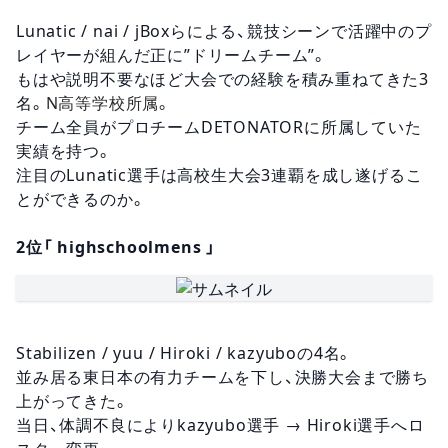
Lunatic / nai / jBoxらによる、競技シーンで活躍中のプ
レイヤーが組んだ正に”ドリームチーム”。
もはや説明不要なほど大会での経験を積み重ねてきた3
名。
N高等学校所属。
チーム全員がプロチームDETONATORに所属していた
実績を持つ。
注目のLunatic選手は高校生大会3連覇を成し遂げるこ
とができるのか。
2位「 highschoolmens 」
Stabilizen / yuu / Hiroki / kazyuboの4名。
並み居る東日本の有力チームを下し、決勝大会まで勝ち
上がってきた。
当日、体調不良によりkazyubo選手 → Hiroki選手へロ