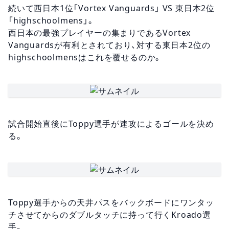
続いて西日本1位「Vortex Vanguards」 VS 東日本2位
「highschoolmens」。
西日本の最強プレイヤーの集まりであるVortex
Vanguardsが有利とされており、対する東日本2位の
highschoolmensはこれを覆せるのか。
試合開始直後にToppy選手が速攻によるゴールを決め
る。
Toppy選手からの天井パスをバックボードにワンタッ
チさせてからのダブルタッチに持って行くKroado選
手。