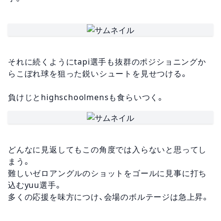
それに続くようにtapi選手も抜群のポジショニングか
らこぼれ球を狙った鋭いシュートを見せつける。
負けじとhighschoolmensも食らいつく。
どんなに見返してもこの角度では入らないと思ってし
まう。
難しいゼロアングルのショットをゴールに見事に打ち
込むyuu選手。
多くの応援を味方につけ、会場のボルテージは急上昇。