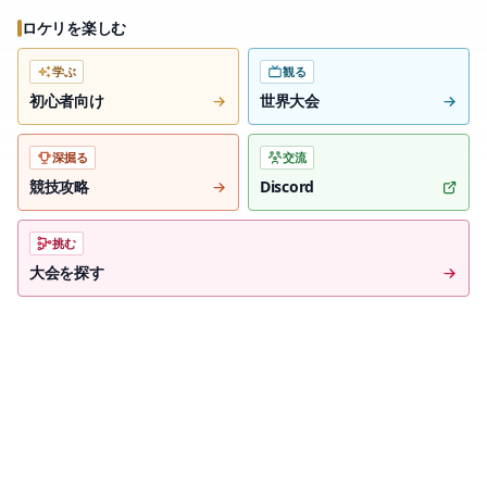
ロケリを楽しむ
学ぶ
観る
初心者向け
世界大会
深掘る
交流
競技攻略
Discord
挑む
大会を探す