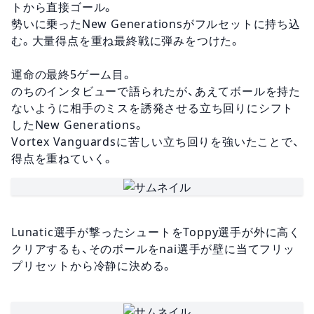
トから直接ゴール。
勢いに乗ったNew Generationsがフルセットに持ち込
む。大量得点を重ね最終戦に弾みをつけた。
運命の最終5ゲーム目。
のちのインタビューで語られたが、あえてボールを持た
ないように相手のミスを誘発させる立ち回りにシフト
したNew Generations。
Vortex Vanguardsに苦しい立ち回りを強いたことで、
得点を重ねていく。
Lunatic選手が撃ったシュートをToppy選手が外に高く
クリアするも、そのボールをnai選手が壁に当てフリッ
プリセットから冷静に決める。