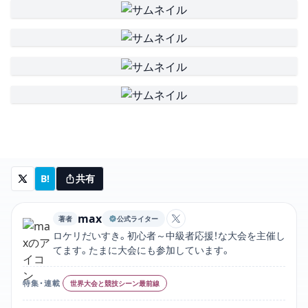
B!
共有
max
著者
公式ライター
maxのXアカウントリンク
ロケリだいすき。初心者～中級者応援！な大会を主催し
てます。たまに大会にも参加しています。
特集・連載
世界大会と競技シーン最前線