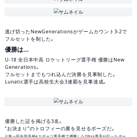
逃げ切ったNewGenerationsがゲームカウント3-2で
フルセットを制した。
優勝は...
U-18 全日本中高 ロケットリーグ選手権 優勝はNew
Generations。
フルセットまでもつれ込んだ決勝を見事制した。
Lunatic選手は高校生大会3連覇を見事達成。
優勝した証を掲げる3名。
”お決まり”のトロフィーの裏を見せるポーズだ。
※第一回全国高校eスポーツ選手権で優勝したOlpix選手が行ったポー