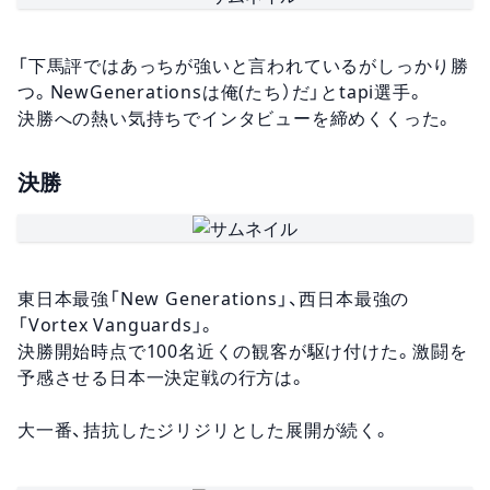
「下馬評ではあっちが強いと言われているがしっかり勝
つ。NewGenerationsは俺(たち）だ」とtapi選手。
決勝への熱い気持ちでインタビューを締めくくった。
決勝
東日本最強「New Generations」、西日本最強の
「Vortex Vanguards」。
決勝開始時点で100名近くの観客が駆け付けた。激闘を
予感させる日本一決定戦の行方は。
大一番、拮抗したジリジリとした展開が続く。