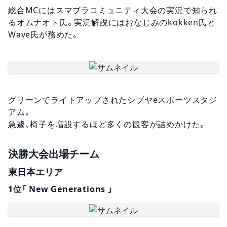
総合MCにはスマブラコミュニティ大会の実況で知られ
るオムナオト氏。実況解説にはおなじみのkokken氏と
Wave氏が務めた。
グリーンでライトアップされたシブヤeスポーツスタジ
アム。
急遽、椅子を増設するほど多くの観客が詰めかけた。
決勝大会出場チーム
東日本エリア
1位「 New Generations 」