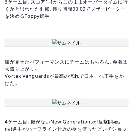
3ゲーム目、スコア1-1からこのままオーバータイムに行
くかと思われた刹那、残り時間00:00でブザービーター
を決めるToppy選手。
彼が見せたパフォーマンスにチームはもちろん、会場は
大盛り上がり。
Vortex Vanguardsが最高の流れで日本一へ王手をか
けた。
4ゲーム目、後がないNew Generationsが反撃開始。
nai選手がハーフライン付近の壁を使ったピンチショッ