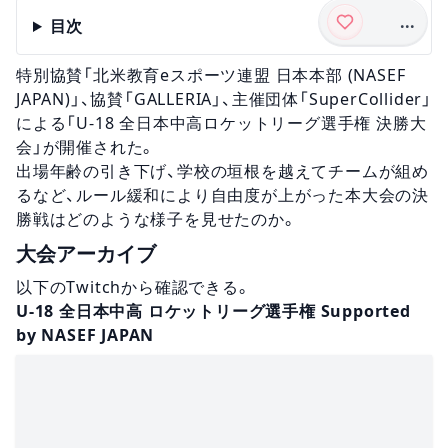
...
目次
特別協賛「北米教育eスポーツ連盟 日本本部 (NASEF
JAPAN)」、
協賛「GALLERIA」、主催団体「SuperCollider」
による
「U-18 全日本中高ロケットリーグ選手権 決勝大
会」が開催された。
出場年齢の引き下げ、学校の垣根を越えてチームが組め
るなど、ルール緩和により自由度が上がった本大会の決
勝戦はどのような様子を見せたのか。
大会アーカイブ
以下のTwitchから確認できる。
U-18 全日本中高 ロケットリーグ選手権 Supported
by NASEF JAPAN