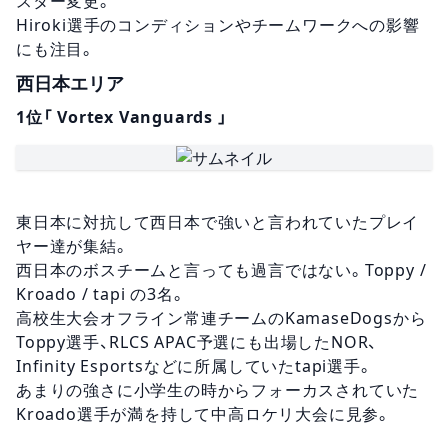
スター変更。
Hiroki選手のコンディションやチームワークへの影響
にも注目。
西日本エリア
1位「 Vortex Vanguards 」
東日本に対抗して西日本で強いと言われていたプレイ
ヤー達が集結。
西日本のボスチームと言っても過言ではない。Toppy /
Kroado / tapi の3名。
高校生大会オフライン常連チームのKamaseDogsから
Toppy選手、RLCS APAC予選にも出場したNOR、
Infinity Esportsなどに所属していたtapi選手。
あまりの強さに小学生の時からフォーカスされていた
Kroado選手が満を持して中高ロケリ大会に見参。