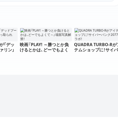
が「デッ
映画『PLAY! ～勝つとか負
QUADRA TURBO-R
ァリン」
けるとかは、どーでもよく
テムショップに！サイ
？
て～』場面写真解禁！
パンク2077とコラボ！