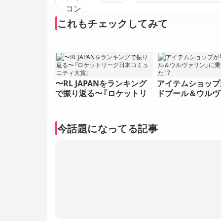
これもチェックしてみて
〜RL JAPANをランキング
アイテムショップ
で振り返る〜『ロケットリ
ドプール＆ウルヴ
ーグ日本コミュニティ大
に乗っ取られた！
賞』
今話題になってる記事