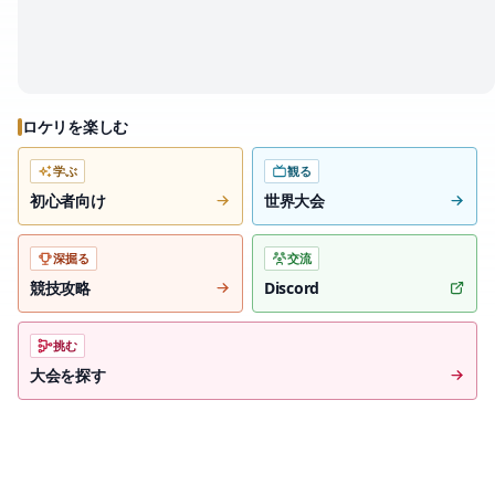
ロケリを楽しむ
学ぶ
観る
初心者向け
世界大会
深掘る
交流
競技攻略
Discord
挑む
大会を探す