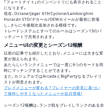
「フォートナイト」のインベントリにも表示されること
になります。
現在、Octane/Jäger 619/Cyclone/Lamborghini
Huracán STO/デカール/OEMホイールが最初に登場
し、さらに今後順次追加される模様です。
トレードシステムとすべてのルールはシーズン13のパ
ッチノートで共有されます。
メニューUIの変更とシーズン12報酬
以前の記事でも紹介したとおり、メニューには大きな変
更が加えられます。
あたらしいランクメニューでは一度に6つのモードを同
時にマッチングすることができます。
また、カジュアルではArcadeとBigPartyなるプレイリ
ストが用意されます。
プレイメニューが変わる？プレイヤーの意見に基づい
て操作しやすくなったメニューが近日登場！
シーズン12報酬は、ランク戦をプレイしランクのある全