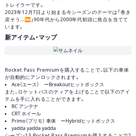
トレイラーです。
2023年12月7日より始まる今シーズンのテーマは「巻き
戻そう...⏮️」90年代から2000年代初頭に焦点を当てて
います。
新アイテム・マップ
Rocket Pass Premiumを購入することで、以下の車体
が自動的にアンロックされます。
Ace（エース） ーBreakoutヒットボックス
また、ロケットパスのティアを上げることで以下のアイ
テムを手に入れることができます。
RC アンテナ
CRT ホイール
Primo（プリモ） 車体 ーHybridヒットボックス
yadda yadda yadda
シーズン13 Rocket Pass Premiumを購入することで2