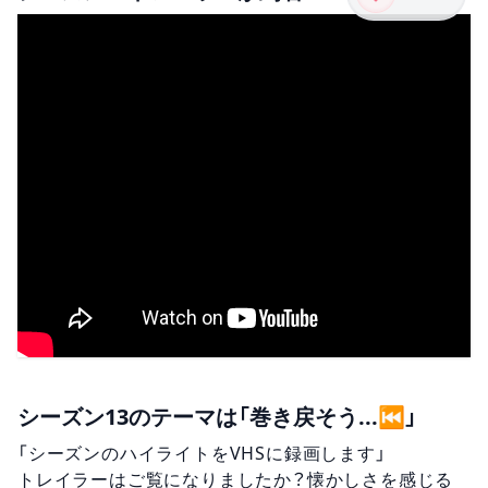
シーズン13のテーマは「巻き戻そう...⏮️」
「シーズンのハイライトをVHSに録画します」
トレイラーはご覧になりましたか？懐かしさを感じる