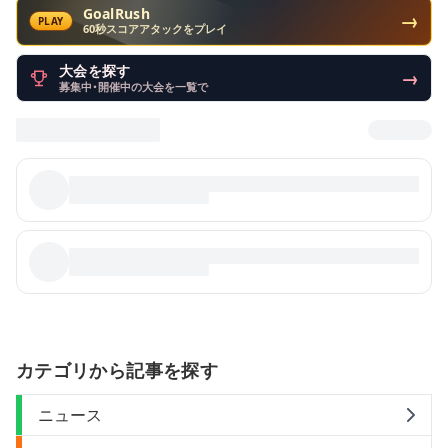
GoalRush
→
PLAY
60秒スコアアタックをプレイ
大会を探す
→
募集中・開催中の大会を一覧で
カテゴリから記事を探す
ニュース