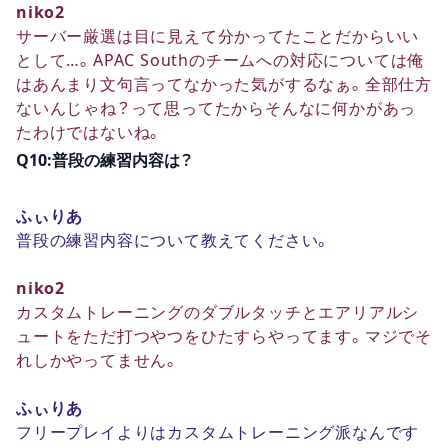
niko2
サーバー厳選は目に見えて分かってたことだからいい
として…。APAC Southのチームへの対応については俺
はあんまり文句言ってなかった気がするなぁ。全部仕方
ないんじゃね？って思ってたからそんなに何かがあっ
たわけではないね。
Q10:普段の練習内容は？
ふぃりあ
普段の練習内容について教えてください。
niko2
カスタムトレーニングのダブルタッチとエアリアルシ
ュートをただ打つやつをひたすらやってます。マジでそ
れしかやってません。
ふぃりあ
フリープレイよりはカスタムトレーニング派なんです