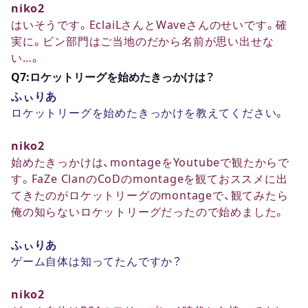
niko2
はいそうです。EclaiLさんとWaveさんのせいです。確
実に。ビン部門はご当地のだから名前が思い出せな
い…。
Q7:ロケットリーグを始めたきっかけは？
ふぃりあ
ロケットリーグを始めたきっかけを教えてください。
niko2
始めたきっかけは、montageをYoutubeで観たからで
す。FaZe ClanのCoDのmontageを観ておススメに出
てきたのがロケットリーグのmontageで、観てみたら
俺の知らないロケットリーグだったので始めました。
ふぃりあ
ゲーム自体は知ってたんですか？
niko2