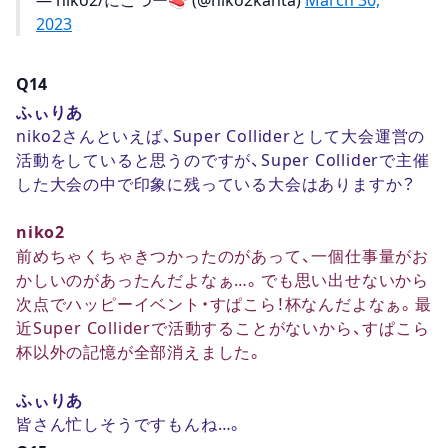
2023
Q14
ふぃりあ
niko2さんといえば、Super Colliderとして大会運営の
活動をしていると思うのですが、Super Colliderで主催
した大会の中で印象に残っている大会はありますか？
niko2
前めちゃくちゃきつかったのがあって、一個仕事量がお
かしいのがあったんだよなぁ…。でも思い出せないから
次点でハッピーイベント・すぱこら！杯なんだよなぁ。最
近Super Colliderで活動することがないから、すぱこら
杯以外の記憶が全部消えました。
ふぃりあ
皆さん忙しそうですもんね…。