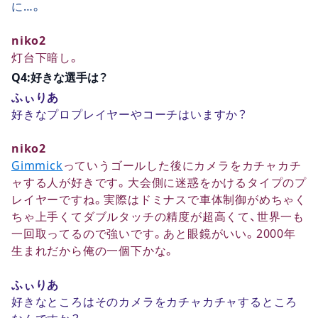
に…。
niko2
灯台下暗し。
Q4:好きな選手は？
ふぃりあ
好きなプロプレイヤーやコーチはいますか？
niko2
Gimmick
っていうゴールした後にカメラをカチャカチ
ャする人が好きです。大会側に迷惑をかけるタイプのプ
レイヤーですね。実際はドミナスで車体制御がめちゃく
ちゃ上手くてダブルタッチの精度が超高くて、世界一も
一回取ってるので強いです。あと眼鏡がいい。2000年
生まれだから俺の一個下かな。
ふぃりあ
好きなところはそのカメラをカチャカチャするところ