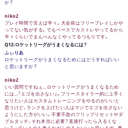
か？
niko2
プレイ時間で言えば半々。大会前はフリープレイしかや
ってない気がする。でもベースでカストレやってるから
半々くらいでまんべんなくやってるつもりです。
Q12:ロケットリーグがうまくなるには？
ふぃりあ
ロケットリーグがうまくなるためにはどうすればいい
と思いますか？
niko2
いい質問ですねぇ…ロケットリーグがうまくなるため
には…「エゴを出さない」。フリースタイラー的に上手く
なりたい人はカスタムトレーニングをやるのがいいと
思うけど、ランクを上げたい人はマジでエゴを出さない
ようにした方がいい。不要不急のフリップリセットやダ
ブルタッチ、それ本当に必要？直接打ったら入るくな
い？っていうのを考えながらやるといいと思います。要