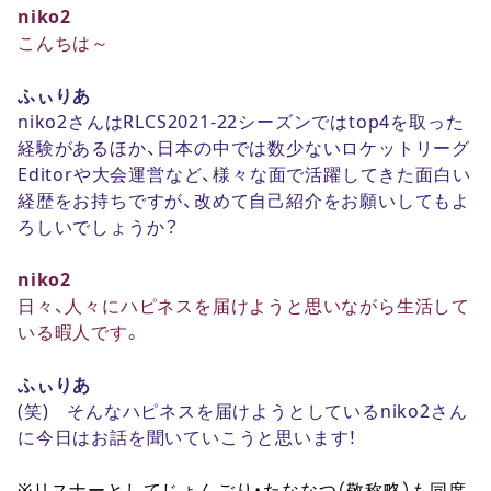
niko2
こんちは～
ふぃりあ
niko2さんはRLCS2021-22シーズンではtop4を取った
経験があるほか、日本の中では数少ないロケットリーグ
Editorや大会運営など、様々な面で活躍してきた面白い
経歴をお持ちですが、改めて自己紹介をお願いしてもよ
ろしいでしょうか？
niko2
日々、人々にハピネスを届けようと思いながら生活して
いる暇人です。
ふぃりあ
(笑) そんなハピネスを届けようとしているniko2さん
に今日はお話を聞いていこうと思います！
※リスナーとしてじょんごり・たななつ（敬称略）も同席