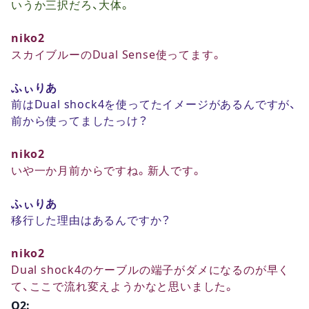
いうか三択だろ、大体。
niko2
スカイブルーのDual Sense使ってます。
ふぃりあ
前はDual shock4を使ってたイメージがあるんですが、
前から使ってましたっけ？
niko2
いや一か月前からですね。新人です。
ふぃりあ
移行した理由はあるんですか？
niko2
Dual shock4のケーブルの端子がダメになるのが早く
て、ここで流れ変えようかなと思いました。
Q2: