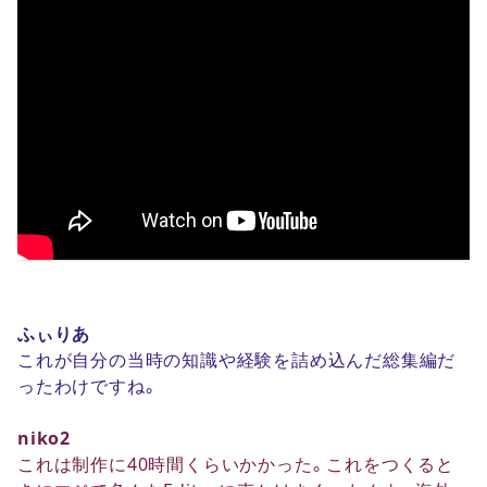
ふぃりあ
これが自分の当時の知識や経験を詰め込んだ総集編だ
ったわけですね。
niko2
これは制作に40時間くらいかかった。これをつくると