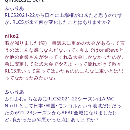
ふぃりあ
RLCS2021-22から日本に出場権が出来たと思うのです
が、RLCSが来て何か変化したことはありますか？
niko2
暇が減りました(笑) 毎週末に重めの大会があるって言
うのはこんな感じなんだな、って。今まではoreRevoと
か他の企業さんがやってくれる大会しかなかったのが、
急に安定して公式大会でやるよ～って流れがきて散々
RLCS来いって言ってはいたもののこんなに重いとは思
ってなかったみたいな。
ふぃりあ
ふむふむ。ちなみにRLCS2021-22シーズンはAPAC
Northとして日本・韓国・モンゴルという地域だけだっ
たのが22-23シーズンからAPAC全域になりましたけ
ど、良かった点や悪かった点はありますか？