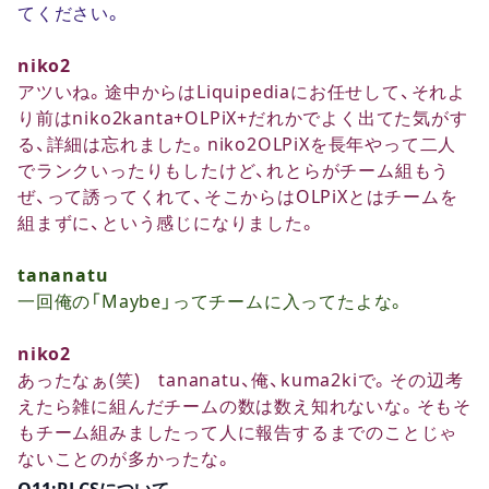
てください。
niko2
アツいね。途中からはLiquipediaにお任せして、それよ
り前はniko2kanta+OLPiX+だれかでよく出てた気がす
る、詳細は忘れました。niko2OLPiXを長年やって二人
でランクいったりもしたけど、れとらがチーム組もう
ぜ、って誘ってくれて、そこからはOLPiXとはチームを
組まずに、という感じになりました。
tananatu
一回俺の「Maybe」ってチームに入ってたよな。
niko2
あったなぁ(笑) tananatu、俺、kuma2kiで。その辺考
えたら雑に組んだチームの数は数え知れないな。そもそ
もチーム組みましたって人に報告するまでのことじゃ
ないことのが多かったな。
Q11:RLCSについて