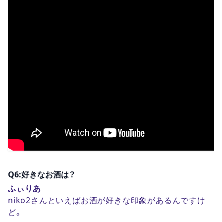
Q6:好きなお酒は？
ふぃりあ
niko2さんといえばお酒が好きな印象があるんですけ
ど。