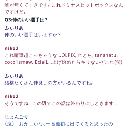
嘘が無くてすきです。これドミナスヒットボックスなん
ですけど。
Q3:仲のいい選手は？
ふぃりあ
仲のいい選手はいますか？
niko2
これ喧嘩起こっちゃうな…OLPiX, れとら, tananatu,
coco1smaw, EclaiL…上げ始めたらキリないぞこれ(笑)
ふぃりあ
結構たくさん仲良しの方がいるんですね。
niko2
そうですね。この辺でこの話は終わりにしときます。
じょんごり
（泣） おかしいな、一番最初に出てくると思ったの