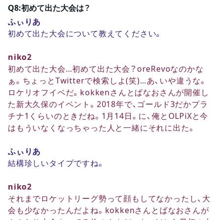
Q8:初めて出た大会は？
ふぃりあ
初めて出た大会について教えてください。
niko2
初めて出た大会…初めて出た大会？oreRevoなのかな
ぁ。ちょっとTwitterで検索しよ(笑)…あ、いや違うな。
ロケリオフイベだ。kokkenさんとばなおさんが開催し
た新大久保のイベント。2018年で、ゴールド3だかプラ
チナ1くらいのときだね。1月14日。に、俺とOLPiXと今
はもういなくなっちゃった人と一緒にそれに出た。
ふぃりあ
結構珍しいタイプですね。
niko2
それまでロケットリーグ勢って顔もしてなかったし、大
会も少なかったんだよね。kokkenさんとばなおさんが