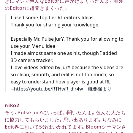
きにマジで色んなEditorに声かけまくったんよ。海外
のEditorに超聞きまくった。
I used some Top tier RL editors Ideas.
Thank you for sharing your knowledge.
Especially Mr. Pulse JurY, Thank you for allowing to
use your Menu idea
I made almost same one as his, though I added
3D camera tracker.
I love videos edited by JurY because the videos are
so clean, smooth, and edit is not too much, so
easy to understand how player is good at RL.
─https://youtu.be/RTHwR_dlr4w 概要欄より
niko2
そう、Pulse JurYにいっぱい聞いたんよ。色んな人たち
に協力してもらいました。思い出あります。ちなみに
Edit界において5分はいかれてます。Bloomシーマンさ