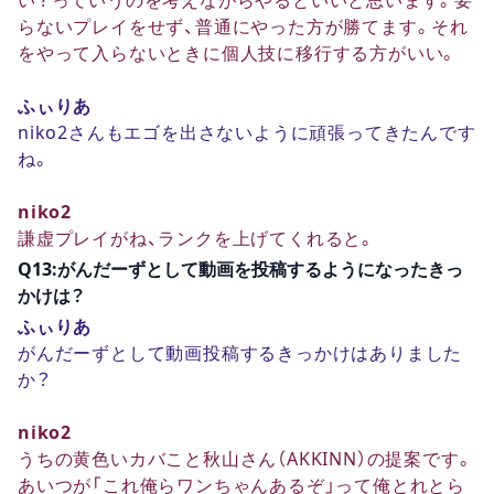
らないプレイをせず、普通にやった方が勝てます。それ
をやって入らないときに個人技に移行する方がいい。
ふぃりあ
niko2さんもエゴを出さないように頑張ってきたんです
ね。
niko2
謙虚プレイがね、ランクを上げてくれると。
Q13:がんだーずとして動画を投稿するようになったきっ
かけは？
ふぃりあ
がんだーずとして動画投稿するきっかけはありました
か？
niko2
うちの黄色いカバこと秋山さん（AKKINN）の提案です。
あいつが「これ俺らワンちゃんあるぞ」って俺とれとら