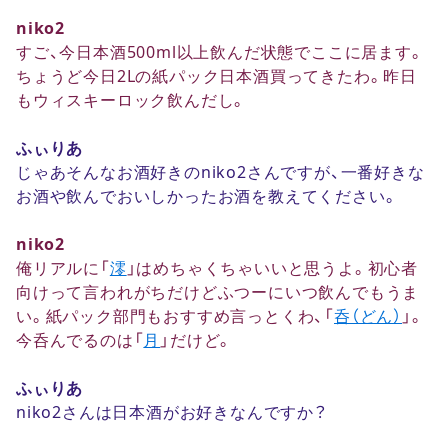
niko2
すご、今日本酒500ml以上飲んだ状態でここに居ます。
ちょうど今日2Lの紙パック日本酒買ってきたわ。昨日
もウィスキーロック飲んだし。
ふぃりあ
じゃあそんなお酒好きのniko2さんですが、一番好きな
お酒や飲んでおいしかったお酒を教えてください。
niko2
俺リアルに「
澪
」はめちゃくちゃいいと思うよ。初心者
向けって言われがちだけどふつーにいつ飲んでもうま
い。紙パック部門もおすすめ言っとくわ、「
呑（どん）
」。
今呑んでるのは「
月
」だけど。
ふぃりあ
niko2さんは日本酒がお好きなんですか？