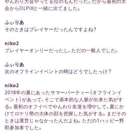
やんわり大会やってる位のもんだった。だから最初の大
会からOLPiXと一緒に出てました。
ふぃりあ
そのときはプレイヤーだったんですよね？
niko2
プレイヤーオンリーだったし、ただの一般人でした。
ふぃりあ
次のオフラインイベントの時はどうでしたっけ？
niko2
2018年の夏にあったサマーパーティー（オフラインイ
ベント）があって、そこで基本的な人脈が出来た気がす
る。最初のオフイベでやんわり友達を増やして、夏にか
けてロケリ勢の大体の顔を把握した気がする。まだその
ときは運営じゃなかったんだよね。ただの1ハッピー野
郎参加者でした。