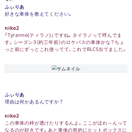
ふぃりあ
好きな車体を教えてください。
niko2
「Tyranno(ティラノ)」ですね。タイラノって呼んでま
す。シーズン3（約三年前）のロケパスの車体かな？ちょ
っと前にずっとこれ使ってて、これでRLCS出てました。
ふぃりあ
理由は何かあるんですか？
niko2
この車体の枠が透けたりするんよ。ここがほわ～んって
なるのが好きです。あと車体の形的にヒットボックスに