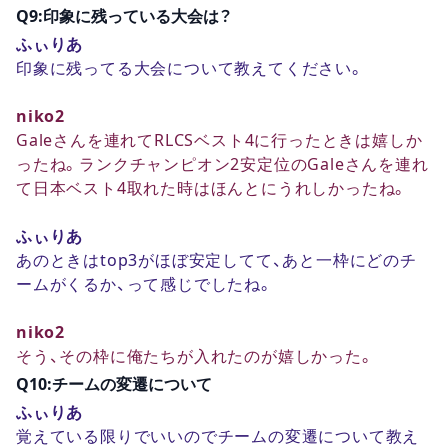
Q9:印象に残っている大会は？
ふぃりあ
印象に残ってる大会について教えてください。
niko2
Galeさんを連れてRLCSベスト4に行ったときは嬉しか
ったね。ランクチャンピオン2安定位のGaleさんを連れ
て日本ベスト4取れた時はほんとにうれしかったね。
ふぃりあ
あのときはtop3がほぼ安定してて、あと一枠にどのチ
ームがくるか、って感じでしたね。
niko2
そう、その枠に俺たちが入れたのが嬉しかった。
Q10:チームの変遷について
ふぃりあ
覚えている限りでいいのでチームの変遷について教え