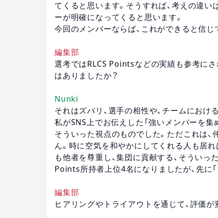
てくると思います。そうすれば、考えの違い
ーが明確になってくると思います。
今回のメンバーならば、これができると信じ
編集部
選考ではRLCS Pointsなどの実績も参
はありましたか？
Nunki
それはズバリ、選手の相性や、チームにおけ
私がSNS上でお伝えした「強いメンバーを集
そういった視点のものでした。ただこれは、
ん。時に空気を和やかにしてくれる人も居れ
も他者を尊重し、集団に貢献する、そういった
Points所持者上位4名になりましたが、先
編集部
ヒアリングやトライアウトを通じて、評価が