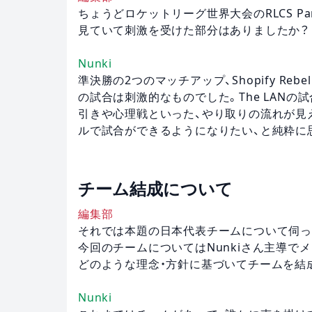
ちょうどロケットリーグ世界大会のRLCS Par
見ていて刺激を受けた部分はありましたか？
Nunki
準決勝の2つのマッチアップ、Shopify Rebellion v
の試合は刺激的なものでした。The LAN
引きや心理戦といった、やり取りの流れが見
ルで試合ができるようになりたい、と純粋に
チーム結成について
編集部
それでは本題の日本代表チームについて伺っ
今回のチームについてはNunkiさん主導で
どのような理念・方針に基づいてチームを結
Nunki