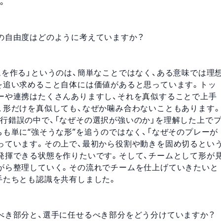
。
の自由度はどのように考えていますか？
ムを作る」というのは、簡単なことではなく、ある意味では理
を追い求めること自体には価値があると思っています。トッ
ーや連携はたくさんありますし、それを真似することで上手
、形だけを真似しても、なぜか噛み合わないこともあります
行錯誤の中で、「なぜその選択が強いのか」を理解した上で
も単に“強そうな形”を追うのではなく、「なぜそのプレーが
っています。その上で、最初から役割や動きを固め切るとい
発揮できる状態を作りたいです。そして、チームとして形が
がら整理していく。その流れでチームを仕上げていきたいと
手たちとも認識を共有しました。
べき部分と、選手に任せるべき部分をどう分けていますか？