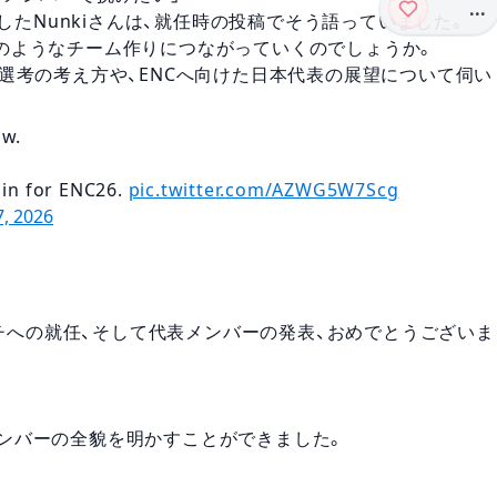
...
チに就任したNunkiさんは、就任時の投稿でそう語っていました。
のようなチーム作りにつながっていくのでしょうか。
ンバー選考の考え方や、ENCへ向けた日本代表の展望について伺い
ow.
 in for ENC26.
pic.twitter.com/AZWG5W7Scg
, 2026
代表コーチへの就任、そして代表メンバーの発表、おめでとうございま
ンバーの全貌を明かすことができました。