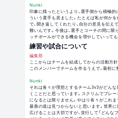
Nunki
印象に残ったというより、選手側から積極的
ういう選手も居ました。たとえば私が何かを伝
で、聞き返してくれたり、自分の意見を伝え
難いんです。今後は、選手とコーチの間に限
ッチボールができる機会を増やしていっても
練習や試合について
編集部
ここからはチームを結成してからの活動方針
このメンバーでチームを作るうえで、最初に
Nunki
それは各々が理想とするチーム3v3がどん
くことだと思っています。スクリムでプレー
になるとは限りません。やはり各々がこれま
最善の道は見つからないと思います。世界に
広げることは大切ですが、並行して「どんな