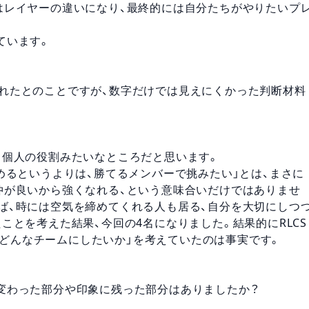
はレイヤーの違いになり、最終的には自分たちがやりたいプ
ています。
考にされたとのことですが、数字だけでは見えにくかった判断材料
る個人の役割みたいなところだと思います。
めるというよりは、勝てるメンバーで挑みたい」とは、まさに
仲が良いから強くなれる、という意味合いだけではありませ
ば、時には空気を締めてくれる人も居る、自分を大切にしつ
ことを考えた結果、今回の4名になりました。結果的にRLCS
に「どんなチームにしたいか」を考えていたのは事実です。
変わった部分や印象に残った部分はありましたか？