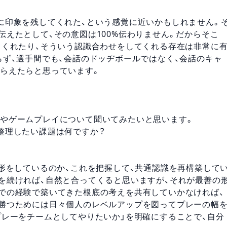
に印象を残してくれた、という感覚に近いかもしれません。
えたとして、その意図は100%伝わりません。だからそこ
てくれたり、そういう認識合わせをしてくれる存在は非常に
らず、選手間でも、会話のドッヂボールではなく、会話のキャ
らえたらと思っています。
やゲームプレイについて聞いてみたいと思います。
整理したい課題は何ですか？
な形をしているのか、これを把握して、共通認識を再構築して
を続ければ、自然と合ってくると思いますが、それが最善の
での経験で築いてきた根底の考えを共有していかなければ、
勝つためには日々個人のレベルアップを図ってプレーの幅
プレーをチームとしてやりたいか」を明確にすることで、自分