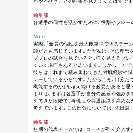
がやるべきことの順番が見えてくるはずです
編集部
各選手の個性を活かすために、役割やプレー
Nunki
実際、「全員の個性を最大限発揮できるチー
論だとも感じています。ただ私は、その理想
ププロの試合を見ていると、強く見えるプレ
くいく場面もあると思います。しかし一方で
彼らはこれまで積み重ねてきた対戦経験や試
レーしているからです。だからこそ、自分たち
機能するのか」を考え続ける必要があると思
よりは、まずは各選手が自分の感覚や強みを
えてきた段階で、再現性や共通認識を高めな
考えています。この部分については、先日選
編集部
短期の代表チームでは、コーチが強く介入す