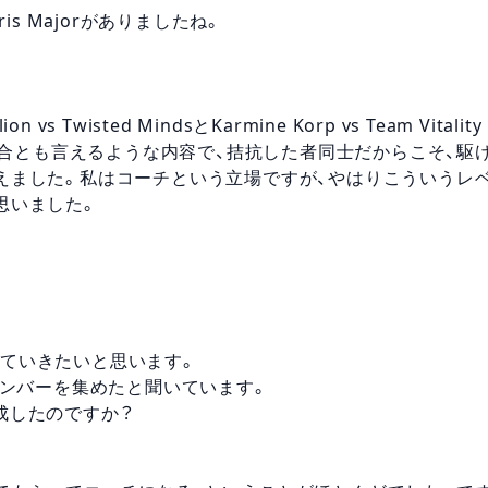
is Majorがありましたね。
s Twisted MindsとKarmine Korp vs Team Vitality
の試合とも言えるような内容で、拮抗した者同士だからこそ、駆
えました。私はコーチという立場ですが、やはりこういうレ
思いました。
ていきたいと思います。
メンバーを集めたと聞いています。
成したのですか？