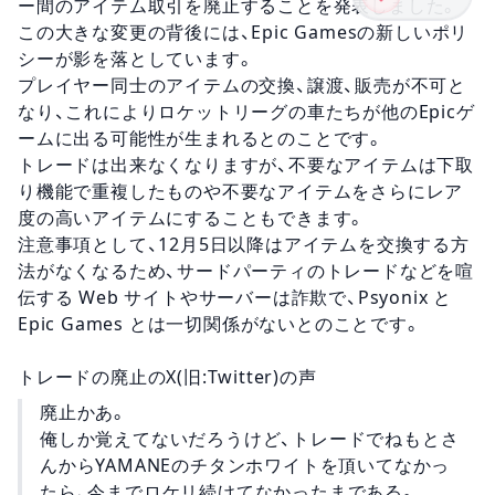
ー間のアイテム取引を廃止することを発表しました。
この大きな変更の背後には、Epic Gamesの新しいポリ
シーが影を落としています。
プレイヤー同士のアイテムの交換、譲渡、販売が不可と
なり、これによりロケットリーグの車たちが他のEpicゲ
ームに出る可能性が生まれるとのことです。
トレードは出来なくなりますが、不要なアイテムは下取
り機能で重複したものや不要なアイテムをさらにレア
度の高いアイテムにすることもできます。
注意事項として、12月5日以降はアイテムを交換する方
法がなくなるため、サードパーティのトレードなどを喧
伝する Web サイトやサーバーは詐欺で、Psyonix と
Epic Games とは一切関係がないとのことです。
トレードの廃止のX(旧:Twitter)の声
廃止かあ。
俺しか覚えてないだろうけど、トレードでねもとさ
んからYAMANEのチタンホワイトを頂いてなかっ
たら、今までロケリ続けてなかったまである。