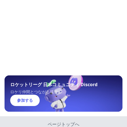
ロケットリーグ 日本コミュニティ Discord
ロケリ仲間とつながる場所
参加する
ページトップへ