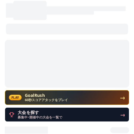
GoalRush
→
PLAY
60秒スコアアタックをプレイ
大会を探す
→
募集中・開催中の大会を一覧で