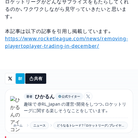
ロケットリーグがどんなサプライズをもたらしてくれ
るのか、ワクワクしながら見守っていきたいと思いま
す。
本記事は以下の記事を引用し掲載しています。
https://www.rocketleague.com/news/removing-
playertoplayer-trading-in-december/
B!
共有
ひかるん
著者
公式ライター
ひかるんのXアカウン
趣味で @RL_Japan の運営・開発をしつつ、ロケットリ
ーグに関する楽しそうなことをしています。
ホーム
ニュース
どうなるトレード？『ロケットリーグ』プレイヤー間トレードを12月に"廃止"と発表