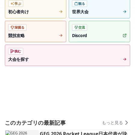
学ぶ
観る
初心者向け
世界大会
深掘る
交流
競技攻略
Discord
挑む
大会を探す
このカテゴリの最新記事
もっと見る
GEG 2026 Rocket League日本代表が決