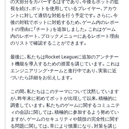
の大部分をカバーするはずであり、今後もボットの監
視を続け、ボットを使用しているプレイヤー、アカウ
ントに対して適切な対処を行う予定です。さらに、今
後の対戦でボットに対処するため、ゲーム内のレポー
トの理由に「チート」を追加しました。これはゲーム
内のレポート、ブロックメニューにあるレポート理由
のリストで確認することができます。
最後に、私たちはRocket Leagueに追加のアンチチー
ト機能を導入するための措置を講じています。これは
エンジニアリング・チームと進行中であり、実装に近
づいたら詳細をお伝えします。
この間、私たちはこのテーマについて沈黙しています
が、昨年末に初めてボットが出現して以来、積極的に
調査しています。私たちのゲームに関するコミュニテ
ィの会話に関しては、積極的に参加するよう努めてい
ますが、ゲームのセキュリティや競技の完全性に関す
る問題に関しては、常により慎重になり、対策を講じ