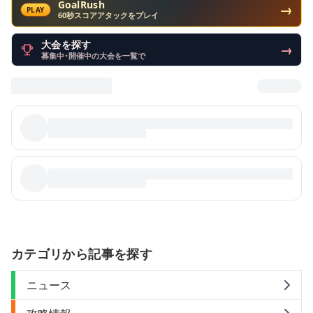
GoalRush
→
PLAY
60秒スコアアタックをプレイ
大会を探す
→
募集中・開催中の大会を一覧で
カテゴリから記事を探す
ニュース