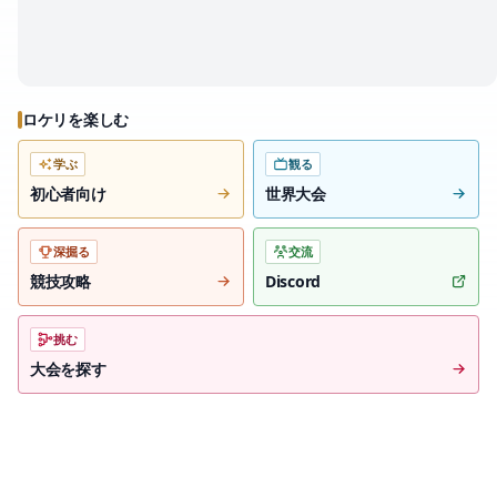
ロケリを楽しむ
学ぶ
観る
初心者向け
世界大会
深掘る
交流
競技攻略
Discord
挑む
大会を探す